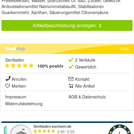
PreiselbeeSaft, Wasser, pflanzliches Öl, Salz, Zucker, Gewürze.
Antioxidationsmittel Natriummetabisulfit, Stabilisatoren
Guarkernmehl, Xanthan, Säuerungsmittel Citronensäure.
Artikelbeschreibung anzeigen
Gold
Senfladen
2 Verkäufe
100% positiv
Gewerblich
Anrufen
Kontakt
Merken
Alle Artikel
Impressum
AGB
&
Datenschutz
Widerrufsbelehrung