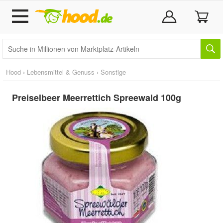
Hood
›
Lebensmittel & Genuss
›
Sonstige
Preiselbeer Meerrettich Spreewald 100g