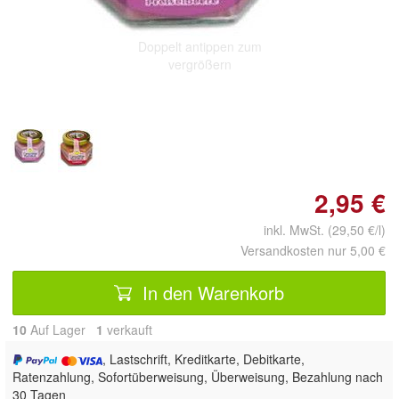
Doppelt antippen zum
vergrößern
2,95 €
inkl. MwSt. (29,50 €/l)
Versandkosten nur 5,00 €
In den Warenkorb
10
Auf Lager
1
 verkauft
, Lastschrift, Kreditkarte, Debitkarte,
Ratenzahlung, Sofortüberweisung, Überweisung, Bezahlung nach
30 Tagen