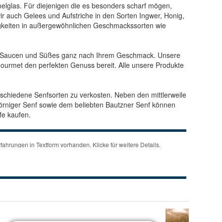
elglas. Für diejenigen die es besonders scharf mögen,
ir auch Gelees und Aufstriche in den Sorten Ingwer, Honig,
igkeiten in außergewöhnlichen Geschmackssorten wie
ze, Saucen und Süßes ganz nach Ihrem Geschmack. Unsere
 Gourmet den perfekten Genuss bereit. Alle unsere Produkte
verschiedene Senfsorten zu verkosten. Neben den mittlerweile
körniger Senf sowie dem beliebten Bautzner Senf können
nfe kaufen.