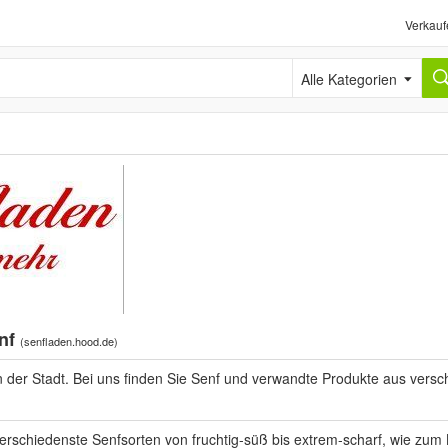
Verkauf
Alle Kategorien
enf
(
senfladen.hood.de
)
 der Stadt. Bei uns finden Sie Senf und verwandte Produkte aus vers
verschiedenste Senfsorten von fruchtig-süß bis extrem-scharf, wie zum