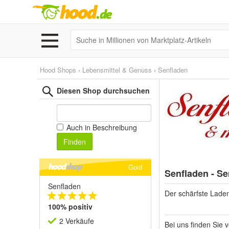
Hood Shops
›
Lebensmittel & Genuss
›
Senfladen
Diesen Shop durchsuchen
Auch in Beschreibung
Finden
Gold
Senfladen - S
Senfladen
Der schärfste Laden
100% positiv
2 Verkäufe
Bei uns finden Sie 