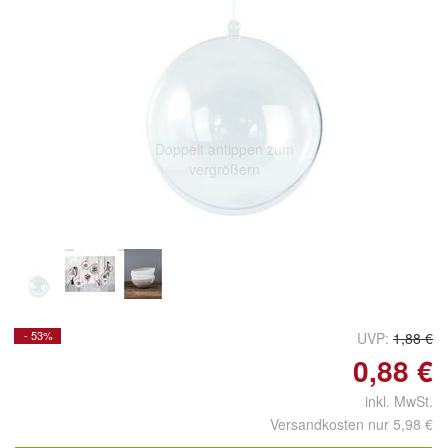
Doppelt antippen zum
vergrößern
- 53%
UVP:
1,88 €
0,88 €
inkl. MwSt.
Versandkosten nur 5,98 €