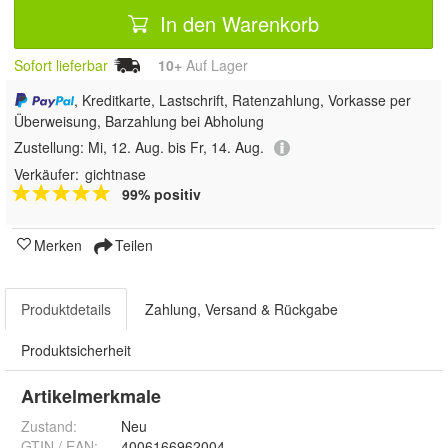
In den Warenkorb
Sofort lieferbar
10+
Auf Lager
, Kreditkarte, Lastschrift, Ratenzahlung, Vorkasse per
Überweisung, Barzahlung bei Abholung
Zustellung:
Mi, 12. Aug. bis Fr, 14. Aug.
Verkäufer:
gichtnase
99% positiv
Merken
Teilen
Produktdetails
Zahlung, Versand & Rückgabe
Produktsicherheit
Artikelmerkmale
Zustand:
Neu
GTIN / EAN:
4006166962004