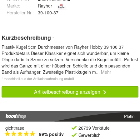
Marke:
Rayher
Hersteller Nr.:
39-100-37
Kurzbeschreibung
*
Plastik-Kugel 5cm Durchmesser von Rayher Hobby 39 100 37
Produktdetails Dieser Klassiker eignet sich wunderbar, um kleine
Dinge darin in Szene zu setzen. Verschenke die Kugel befüllt. Perfekt
wird das Ganze mit einer hübschen Schleife und dem passenden
Band als Aufhänger. Zweiteilige Plastikkugeln m
... Mehr
* maschinell aus der Artikelbeschreibung erstellt
Artikelbeschreibung anzeigen
Platin
gichtnase
26739 Verkäufe
99% positiv
Gewerblich