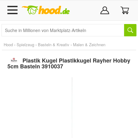
Hood
›
Spielzeug
›
Basteln & Kreativ
›
Malen & Zeichnen
Plastik Kugel Plastikkugel Rayher Hobby
5cm Basteln 3910037