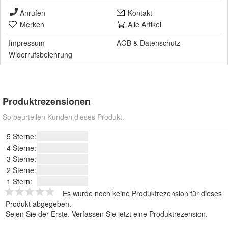
Anrufen
Kontakt
Merken
Alle Artikel
Impressum
AGB
&
Datenschutz
Widerrufsbelehrung
Produktrezensionen
So beurteilen Kunden dieses Produkt.
5 Sterne:
4 Sterne:
3 Sterne:
2 Sterne:
1 Stern:
Es wurde noch keine Produktrezension für dieses
Produkt abgegeben.
Seien Sie der Erste.
Verfassen Sie jetzt eine Produktrezension
.