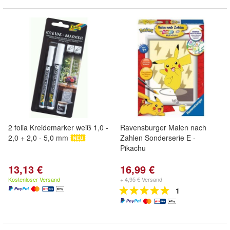
2 folia Kreidemarker weiß 1,0 -
Ravensburger Malen nach
2,0 + 2,0 - 5,0 mm
Zahlen Sonderserie E -
Pikachu
13,13 €
16,99 €
Kostenloser Versand
+ 4,95 € Versand
1