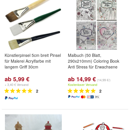
Künstlerpinsel 5cm breit Pinsel
Malbuch (50 Blatt,
für Malerei Acrylfarbe mit
290x210mm) Coloring Book
langem Griff 30cm
Anti Stress für Erwachsene
ab 5,99 €
ab 14,99 €
(14,99 €/)
+ 3,40 € Versand
Kostenloser Versand
2
2