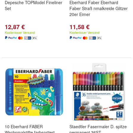
Depesche TOPModel Fineliner
Eberhard Faber Eberhard
Set
Faber Straß nmalkreide Glitzer
20er Eimer
12,87 €
11,58 €
Kostenloser Versand
Kostenloser Versand
10 Eberhard FABER
Staedtler Fasermaler D. spitze
Wachsmalstifte farbsortiert
permanent 36ST