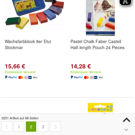
Wachsfarbblock 8er Etui
Pastel Chalk Faber Castell
Stockmar
Half-length Pouch 24 Pieces
15,66 €
14,28 €
Kostenloser Versand
Kostenloser Versand
3251 Artikel auf 68 Seiten
1
2
3