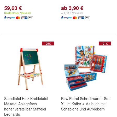
59,63 €
ab 3,90 €
Kostenloser Versand
+ 1,80 € Versand
- 25%
- 21%
Standtafel Holz Kreidetafel
Paw Patrol Schreibwaren-Set
Maltafel Ablagefach
XL im Koffer + Malbuch mit
höhenverstellbar Staffelei
Schablone und Aufklebern
Leonardo