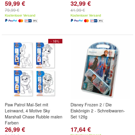
59,99 €
32,99 €
79,99 €
41,99 €
Kostenloser Versand
Kostenloser Versand
- 16%
Paw Patrol Mal-Set mit
Disney Frozen 2 / Die
Leinwand, 4 Motive Sky
Eiskönigin 2 - Schreibwaren-
Marshall Chase Rubble malen
Set 12tlg
Farben
26,99 €
17,64 €