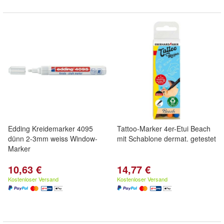
Edding Kreidemarker 4095
Tattoo-Marker 4er-Etui Beach
dünn 2-3mm weiss Window-
mit Schablone dermat. getestet
Marker
10,63 €
14,77 €
Kostenloser Versand
Kostenloser Versand