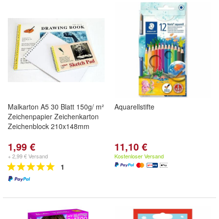
Malkarton A5 30 Blatt 150g/ m²
Aquarellstifte
Zeichenpapier Zeichenkarton
Zeichenblock 210x148mm
1,99 €
11,10 €
+ 2,99 € Versand
Kostenloser Versand
1