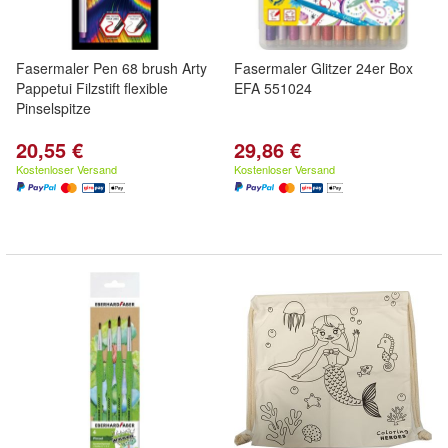
Fasermaler Pen 68 brush Arty
Fasermaler Glitzer 24er Box
Pappetui Filzstift flexible
EFA 551024
Pinselspitze
20,55 €
29,86 €
Kostenloser Versand
Kostenloser Versand