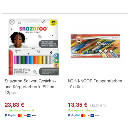
Snazaroo Set von Gesichts-
KOH-I-NOOR Temperafarben
und Körperfarben in Stiften
10x10ml
12pcs
23,83 €
13,35 €
(133,50 € / l)
Kostenloser Versand
Kostenloser Versand