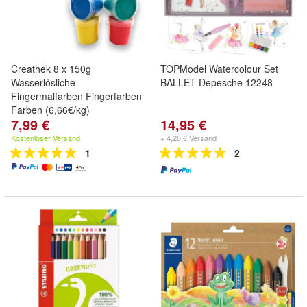
Creathek 8 x 150g
TOPModel Watercolour Set
Wasserlösliche
BALLET Depesche 12248
Fingermalfarben Fingerfarben
Farben (6,66€/kg)
7,99 €
14,95 €
Kostenloser Versand
+ 4,20 € Versand
1
2