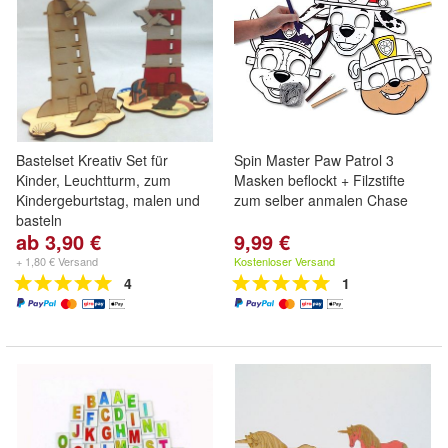
Bastelset Kreativ Set für
Spin Master Paw Patrol 3
Kinder, Leuchtturm, zum
Masken beflockt + Filzstifte
Kindergeburtstag, malen und
zum selber anmalen Chase
basteln
ab 3,90 €
9,99 €
+ 1,80 € Versand
Kostenloser Versand
4
1