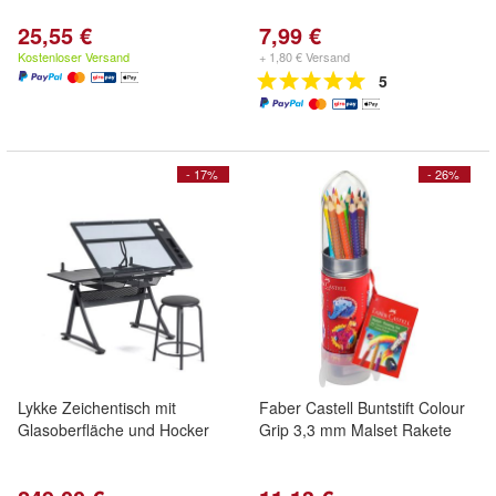
25,55 €
7,99 €
Kostenloser Versand
+ 1,80 € Versand
5
- 17%
- 26%
Lykke Zeichentisch mit
Faber Castell Buntstift Colour
Glasoberfläche und Hocker
Grip 3,3 mm Malset Rakete