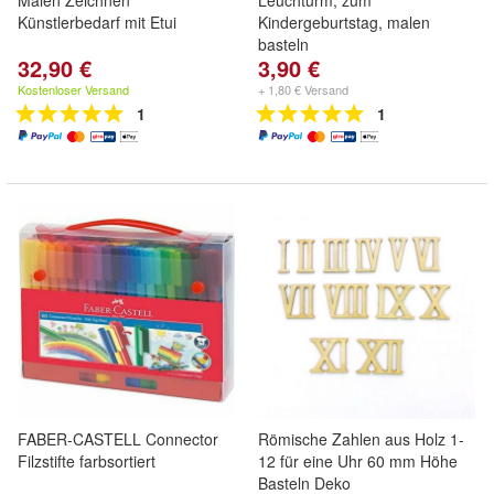
Malen Zeichnen
Leuchturm, zum
Künstlerbedarf mit Etui
Kindergeburtstag, malen
basteln
32,90 €
3,90 €
Kostenloser Versand
+ 1,80 € Versand
1
1
FABER-CASTELL Connector
Römische Zahlen aus Holz 1-
Filzstifte farbsortiert
12 für eine Uhr 60 mm Höhe
Basteln Deko