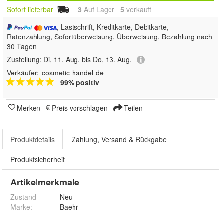
Sofort lieferbar
3
Auf Lager
5
 verkauft
, Lastschrift, Kreditkarte, Debitkarte,
Ratenzahlung, Sofortüberweisung, Überweisung, Bezahlung nach
30 Tagen
Zustellung:
Di, 11. Aug. bis Do, 13. Aug.
Verkäufer:
cosmetic-handel-de
99% positiv
Merken
Preis vorschlagen
Teilen
Produktdetails
Zahlung, Versand & Rückgabe
Produktsicherheit
Artikelmerkmale
Zustand:
Neu
Marke:
Baehr