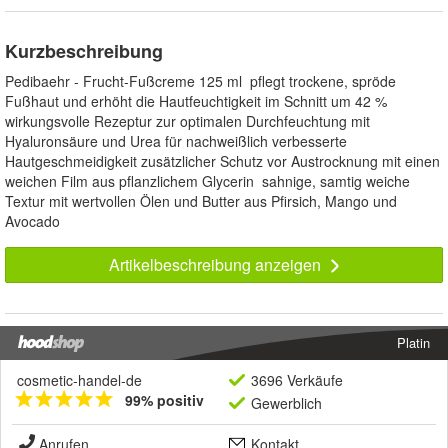
Kurzbeschreibung
Pedibaehr - Frucht-Fußcreme 125 ml pflegt trockene, spröde
Fußhaut und erhöht die Hautfeuchtigkeit im Schnitt um 42 %
wirkungsvolle Rezeptur zur optimalen Durchfeuchtung mit
Hyaluronsäure und Urea für nachweißlich verbesserte
Hautgeschmeidigkeit zusätzlicher Schutz vor Austrocknung mit einen
weichen Film aus pflanzlichem Glycerin sahnige, samtig weiche
Textur mit wertvollen Ölen und Butter aus Pfirsich, Mango und
Avocado
Artikelbeschreibung anzeigen
Platin
cosmetic-handel-de
3696 Verkäufe
99% positiv
Gewerblich
Anrufen
Kontakt