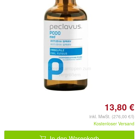
Doppelt antippen zum
vergrößern
13,80 €
inkl. MwSt. (276,00 €/l)
Kostenloser Versand
In den Warenkorb