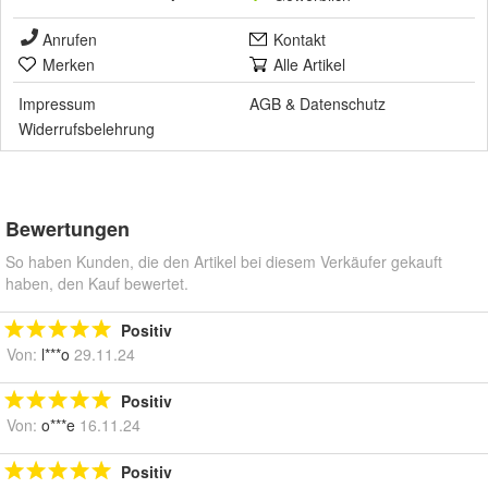
Anrufen
Kontakt
Merken
Alle Artikel
Impressum
AGB
&
Datenschutz
Widerrufsbelehrung
Bewertungen
So haben Kunden, die den Artikel bei diesem Verkäufer gekauft
haben, den Kauf bewertet.
Positiv
Von:
l***o
29.11.24
Positiv
Von:
o***e
16.11.24
Positiv