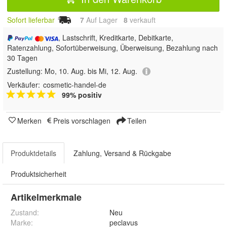
Sofort lieferbar
7
Auf Lager
8
 verkauft
, Lastschrift, Kreditkarte, Debitkarte,
Ratenzahlung, Sofortüberweisung, Überweisung, Bezahlung nach
30 Tagen
Zustellung:
Mo, 10. Aug. bis Mi, 12. Aug.
Verkäufer:
cosmetic-handel-de
99% positiv
Merken
Preis vorschlagen
Teilen
Produktdetails
Zahlung, Versand & Rückgabe
Produktsicherheit
Artikelmerkmale
Zustand:
Neu
Marke:
peclavus