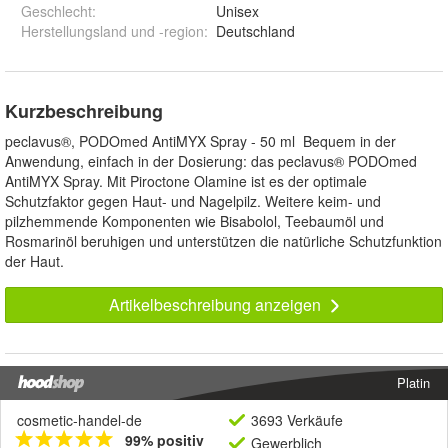
Geschlecht
:
Unisex
Herstellungsland und -region
:
Deutschland
Kurzbeschreibung
peclavus®, PODOmed AntiMYX Spray - 50 ml Bequem in der
Anwendung, einfach in der Dosierung: das peclavus® PODOmed
AntiMYX Spray. Mit Piroctone Olamine ist es der optimale
Schutzfaktor gegen Haut- und Nagelpilz. Weitere keim- und
pilzhemmende Komponenten wie Bisabolol, Teebaumöl und
Rosmarinöl beruhigen und unterstützen die natürliche Schutzfunktion
der Haut.
Artikelbeschreibung anzeigen
Platin
cosmetic-handel-de
3693 Verkäufe
99% positiv
Gewerblich