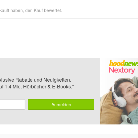
kauft haben, den Kauf bewertet.
klusive Rabatte und Neuigkeiten.
auf 1,4 Mio. Hörbücher & E-Books.*
Anmelden