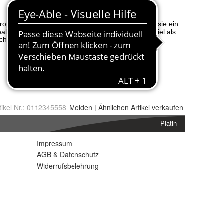
tikel Nr.:
0112345558
Melden
|
Ähnlichen
Artikel verkaufen
Platin
Impressum
AGB
&
Datenschutz
Widerrufsbelehrung