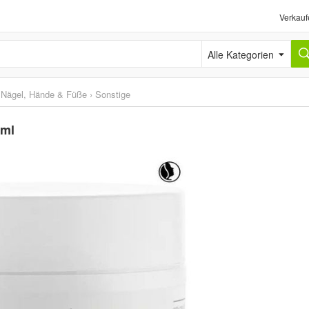
Verkauf
Alle Kategorien
r Nägel, Hände & Füße
›
Sonstige
 ml