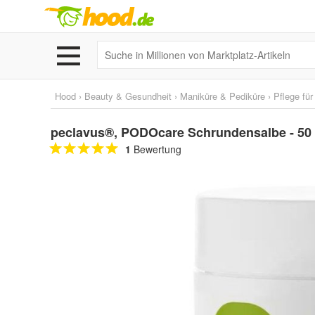
Hood
›
Beauty & Gesundheit
›
Maniküre & Pediküre
›
Pflege fü
peclavus®, PODOcare Schrundensalbe - 50
1
Bewertung