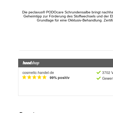
cosmetic-handel-de
3702 V
99% positiv
Gewerb