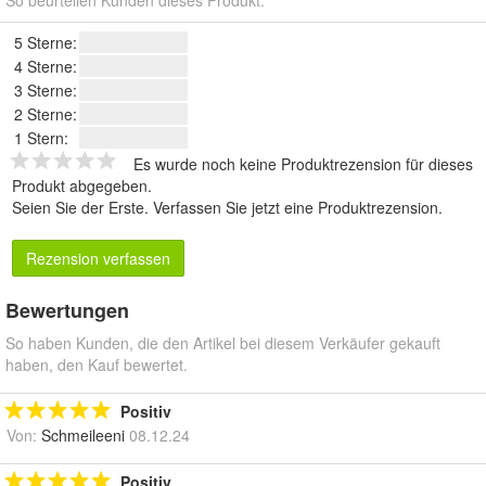
So beurteilen Kunden dieses Produkt.
5 Sterne:
4 Sterne:
3 Sterne:
2 Sterne:
1 Stern:
Es wurde noch keine Produktrezension für dieses
Produkt abgegeben.
Seien Sie der Erste.
Verfassen Sie jetzt eine Produktrezension
.
Rezension verfassen
Bewertungen
So haben Kunden, die den Artikel bei diesem Verkäufer gekauft
haben, den Kauf bewertet.
Positiv
Von:
Schmeileeni
08.12.24
Positiv