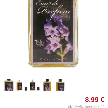
Doppelt antippen zum
vergrößern
8,99 €
inkl. MwSt. (899,00 € / l)