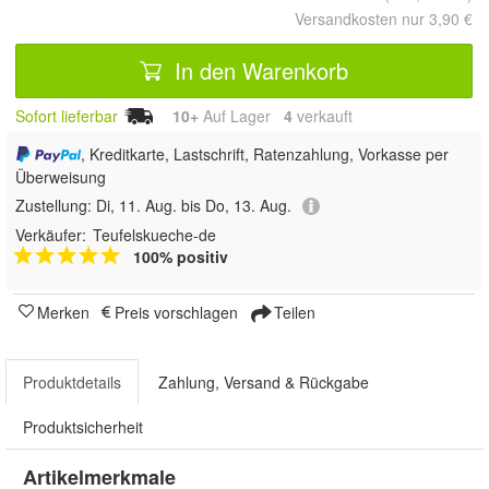
Versandkosten nur 3,90 €
In den Warenkorb
Sofort lieferbar
10+
Auf Lager
4
 verkauft
, Kreditkarte, Lastschrift, Ratenzahlung, Vorkasse per
Überweisung
Zustellung:
Di, 11. Aug. bis Do, 13. Aug.
Verkäufer:
Teufelskueche-de
100% positiv
Merken
Preis vorschlagen
Teilen
Produktdetails
Zahlung, Versand & Rückgabe
Produktsicherheit
Artikelmerkmale