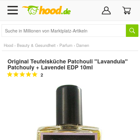
Hood
›
Beauty & Gesundheit
›
Parfum
›
Damen
Original Teufelsküche Patchouli "Lavandula"
Patchouly + Lavendel EDP 10ml
2