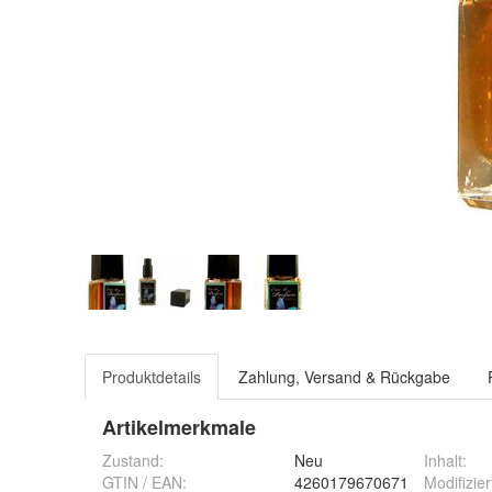
Produktdetails
Zahlung, Versand & Rückgabe
Artikelmerkmale
Zustand:
Neu
Inhalt
:
GTIN / EAN:
4260179670671
Modifizier