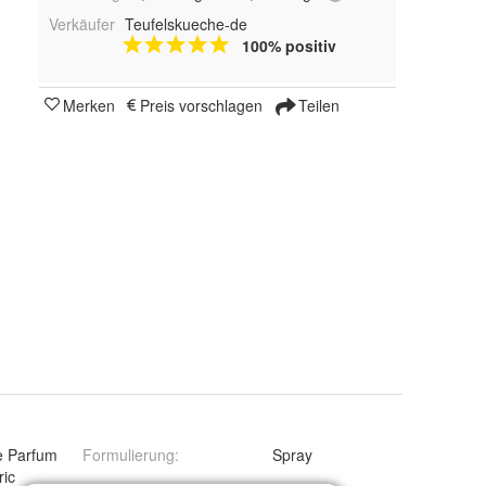
Verkäufer
Teufelskueche-de
100% positiv
Merken
Preis vorschlagen
Teilen
e Parfum
Formulierung
:
Spray
ic