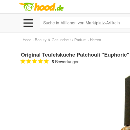
Hood
›
Beauty & Gesundheit
›
Parfum
›
Herren
Original Teufelsküche Patchouli "Euphoric
5
Bewertungen