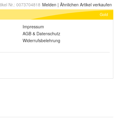
tikel Nr.:
0073704818
Melden
|
Ähnlichen
Artikel verkaufen
Gold
Impressum
AGB
&
Datenschutz
Widerrufsbelehrung