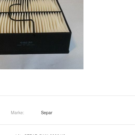
Marke:
Separ