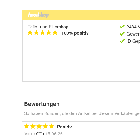
Teile- und Filtershop
2484 V
100% positiv
Gewerb
ID-Gep
Bewertungen
So haben Kunden, die den Artikel bei diesem Verkäufer ge
Positiv
Von:
e***b
15.06.26