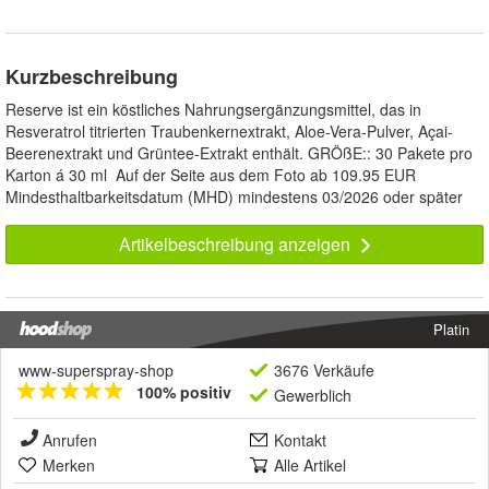
Kurzbeschreibung
Reserve ist ein köstliches Nahrungsergänzungsmittel, das in
Resveratrol titrierten Traubenkernextrakt, Aloe-Vera-Pulver, Açai-
Beerenextrakt und Grüntee-Extrakt enthält. GRÖßE:: 30 Pakete pro
Karton á 30 ml Auf der Seite aus dem Foto ab 109.95 EUR
Mindesthaltbarkeitsdatum (MHD) mindestens 03/2026 oder später
Artikelbeschreibung anzeigen
Platin
www-superspray-shop
3676 Verkäufe
100% positiv
Gewerblich
Anrufen
Kontakt
Merken
Alle Artikel