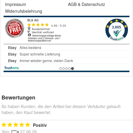
Impressum
AGB
&
Datenschutz
Widerrufsbelehrung
Bewertungen
So haben Kunden, die den Artikel bei diesem Verkäufer gekauft
haben, den Kauf bewertet.
Positiv
Von:
l***a
27.06.26