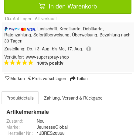
In den Warenkorb
10+
Auf Lager
61
 verkauft
, Lastschrift, Kreditkarte, Debitkarte,
Ratenzahlung, Sofortüberweisung, Überweisung, Bezahlung nach
30 Tagen
Zustellung:
Do, 13. Aug. bis Mo, 17. Aug.
Verkäufer:
www-superspray-shop
100% positiv
Merken
Preis vorschlagen
Teilen
Produktdetails
Zahlung, Versand & Rückgabe
Artikelmerkmale
Zustand:
Neu
Marke:
JeunesseGlobal
Hersteller Nr.:
1JBRES20328