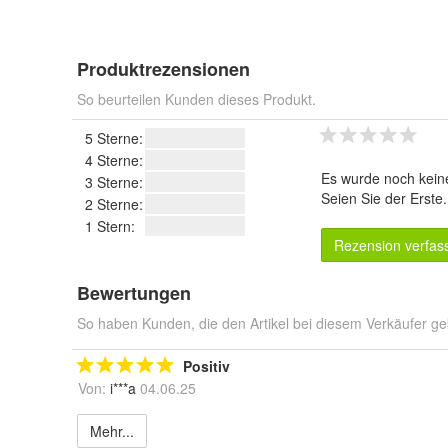
Produktrezensionen
So beurteilen Kunden dieses Produkt.
5 Sterne:
4 Sterne:
Es wurde noch kein
3 Sterne:
Seien Sie der Erste
2 Sterne:
1 Stern:
Rezension verfas
Bewertungen
So haben Kunden, die den Artikel bei diesem Verkäufer ge
Positiv
Von:
i***a
04.06.25
Mehr...