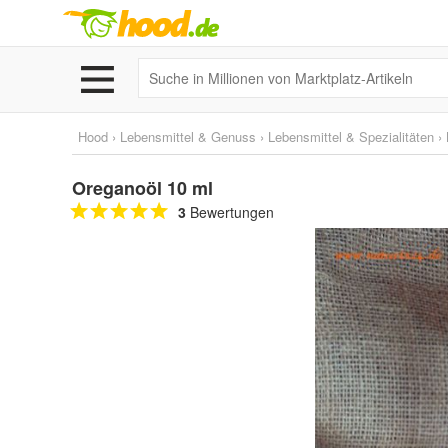
Hood
›
Lebensmittel & Genuss
›
Lebensmittel & Spezialitäten
›
Oreganoöl 10 ml
3
Bewertungen