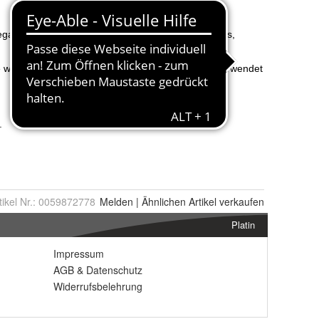
tikel Nr.:
0059872778
Melden
|
Ähnlichen
Artikel verkaufen
Platin
Impressum
AGB
&
Datenschutz
Widerrufsbelehrung