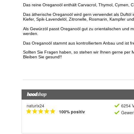
naturix24
6254 V
100% positiv
Gewerb