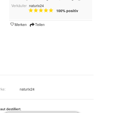
Verkäufer
naturix24
100% positiv
Merken
Teilen
rke:
naturix24