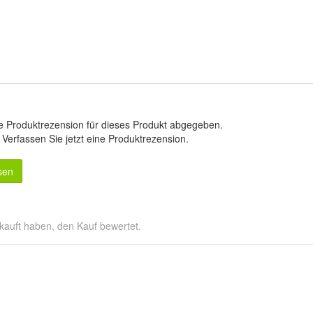
e Produktrezension für dieses Produkt abgegeben.
.
Verfassen Sie jetzt eine Produktrezension
.
sen
kauft haben, den Kauf bewertet.