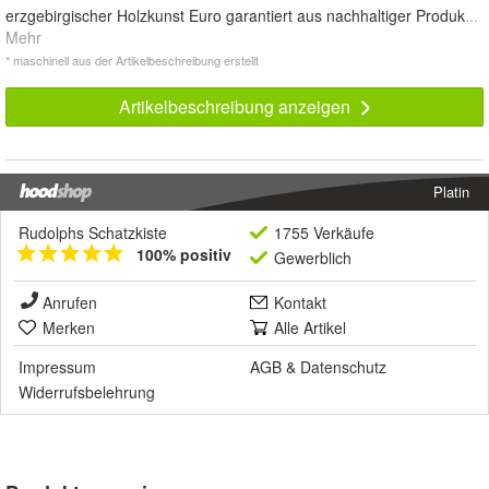
erzgebirgischer Holzkunst Euro garantiert aus nachhaltiger Produk
...
Mehr
* maschinell aus der Artikelbeschreibung erstellt
Artikelbeschreibung anzeigen
Platin
Rudolphs Schatzkiste
1755 Verkäufe
100% positiv
Gewerblich
Anrufen
Kontakt
Merken
Alle Artikel
Impressum
AGB
&
Datenschutz
Widerrufsbelehrung