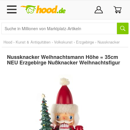
Hood
›
Kunst & Antiquitäten
›
Volkskunst
›
Erzgebirge
›
Nussknacker
Nussknacker Weihnachtsmann Höhe = 35cm
NEU Erzgebirge Nußknacker Weihnachtsfigur