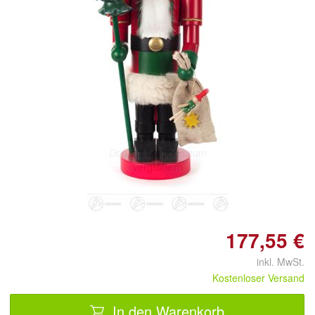
Doppelt antippen zum
vergrößern
177,55 €
inkl. MwSt.
Kostenloser Versand
In den Warenkorb