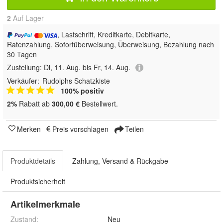
2
Auf Lager
, Lastschrift, Kreditkarte, Debitkarte,
Ratenzahlung, Sofortüberweisung, Überweisung, Bezahlung nach
30 Tagen
Zustellung:
Di, 11. Aug. bis Fr, 14. Aug.
Verkäufer:
Rudolphs Schatzkiste
100% positiv
2%
Rabatt ab
300,00 €
Bestellwert.
Merken
Preis vorschlagen
Teilen
Produktdetails
Zahlung, Versand & Rückgabe
Produktsicherheit
Artikelmerkmale
Zustand:
Neu