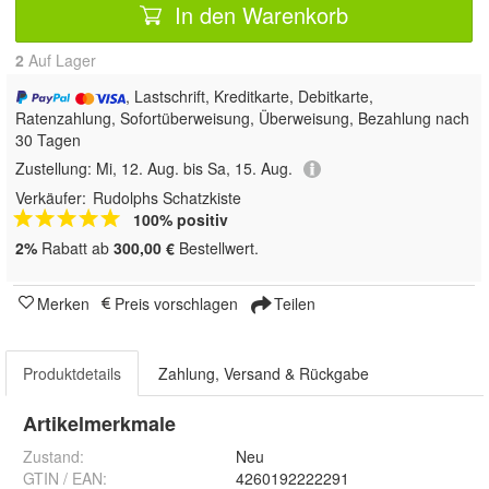
In den Warenkorb
2
Auf Lager
, Lastschrift, Kreditkarte, Debitkarte,
Ratenzahlung, Sofortüberweisung, Überweisung, Bezahlung nach
30 Tagen
Zustellung:
Mi, 12. Aug. bis Sa, 15. Aug.
Verkäufer:
Rudolphs Schatzkiste
100% positiv
2%
Rabatt ab
300,00 €
Bestellwert.
Merken
Preis vorschlagen
Teilen
Produktdetails
Zahlung, Versand & Rückgabe
Artikelmerkmale
Zustand:
Neu
GTIN / EAN:
4260192222291