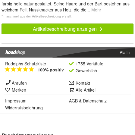
farbig helle natur gestaltet. Seine Haare und der Bart bestehen aus
weichem Fell. Nussknacker aus Holz, die die
... Mehr
* maschinell aus der Artikelbeschreibung erstellt
Artikelbeschreibung anzeigen
Platin
Rudolphs Schatzkiste
1755 Verkäufe
100% positiv
Gewerblich
Anrufen
Kontakt
Merken
Alle Artikel
Impressum
AGB
&
Datenschutz
Widerrufsbelehrung