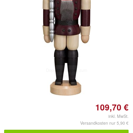
Doppelt antippen zum
vergrößern
109,70 €
inkl. MwSt.
Versandkosten nur 5,90 €