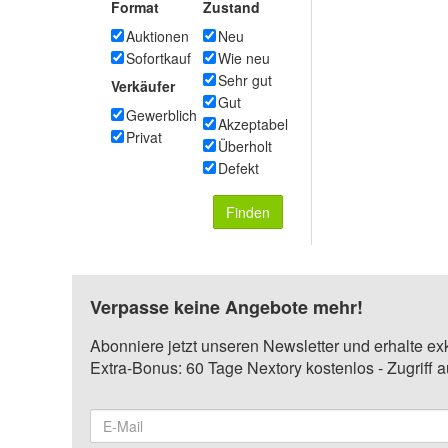
Format
Zustand
Auktionen
Neu
Sofortkauf
Wie neu
Sehr gut
Verkäufer
Gut
Gewerblich
Akzeptabel
Privat
Überholt
Defekt
Finden
Verpasse keine Angebote mehr!
Abonniere jetzt unseren Newsletter und erhalte ex
Extra-Bonus: 60 Tage Nextory kostenlos - Zugriff 