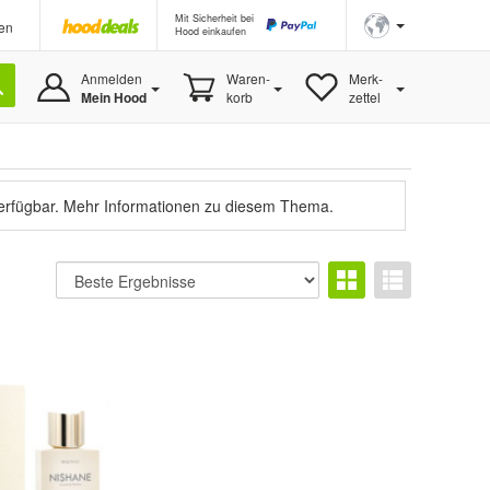
Mit Sicherheit bei
en
Hood einkaufen
Anmelden
Waren-
Merk-
Mein Hood
korb
zettel
verfügbar.
Mehr Informationen zu diesem Thema.