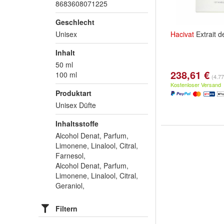
8683608071225
Geschlecht
Unisex
Hacivat
Extrait 
Inhalt
50 ml
238,61 €
100 ml
(4.77
Kostenloser Versand
Produktart
Unisex Düfte
Inhaltsstoffe
Alcohol Denat, Parfum,
Limonene, Linalool, Citral,
Farnesol,
Alcohol Denat, Parfum,
Limonene, Linalool, Citral,
Geraniol,
Filtern