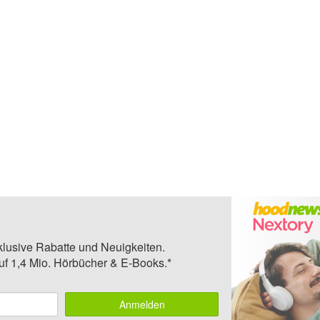
klusive Rabatte und Neuigkeiten.
auf 1,4 Mio. Hörbücher & E-Books.*
Anmelden