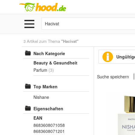
3 Artikel zum Thema
"Hacivat"
Nach Kategorie
Ungültige
Beauty & Gesundheit
Parfum
(3)
Suche speichern
Top Marken
Nishane
Eigenschaften
EAN
8683608071058
8683608071201