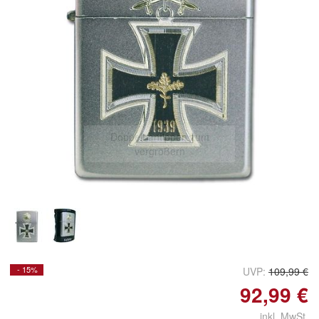
Doppelt antippen zum
vergrößern
- 15%
UVP:
109,99 €
92,99 €
inkl. MwSt.