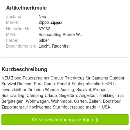
Artikelmerkmale
Zustand:
Neu
Marke:
Zippo
Hersteller Nr.:
37062
MPN
:
Bushcrafting Armee Wandern billig günstig
Farbe
:
Silber
Besonderheiten
:
Leicht, Rauchfrei
Kurzbeschreibung
NEU Zippo Feuerzeug mit Gravur Ritterkreuz für Camping Outdoor
Survival Raucher Euro Camp: Food & Equip präsentiert: NEU -
unverzichtbar für jeden Wander-Ausflug, Survival, Prepper,
Bushcrafting, Camping-Urlaub, Segeltörn, Angeltour, Trekking-Trip,
Bergsteigen, Wohnwagen, Wohnmobil, Garten, Zelten, Bootstour
Zippo steht für hochwertige Sturmfeuerzeuge made in USA
Artikelbeschreibung anzeigen