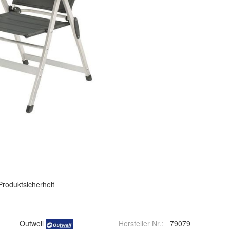
Produktsicherheit
Outwell
Hersteller Nr.:
79079