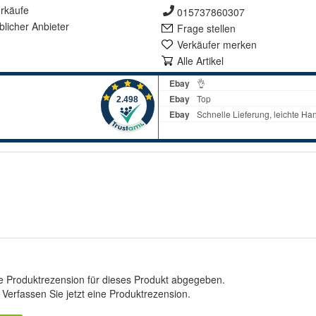
rkäufe
015737860307
lich
er Anbieter
Frage stellen
Verkäufer merken
Alle Artikel
e Produktrezension für dieses Produkt abgegeben.
.
Verfassen Sie jetzt eine Produktrezension
.