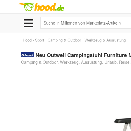
Hood
›
Sport
›
Camping & Outdoor
›
Werkzeug & Ausrüstung
Neu Outwell Campingstuhl Furniture M
Camping & Outdoor, Werkzeug, Ausrüstung, Urlaub, Reise,