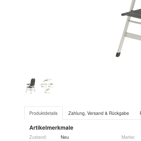
Produktdetails
Zahlung, Versand & Rückgabe
Artikelmerkmale
Zustand:
Neu
Marke: