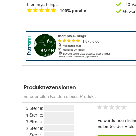
thommys-things
140 Ve
100% positiv
Gewerb
Produktrezensionen
So beurteilen Kunden dieses Produkt.
5 Sterne:
4 Sterne:
Es wurde noch kein
3 Sterne:
Seien Sie der Erste
2 Sterne:
1 Stern: