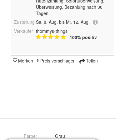
Ratenzahlung, Sofortüberweisung,
Überweisung, Bezahlung nach 30
Tagen
Zustellung
Sa, 8. Aug. bis Mi, 12. Aug.
Verkäufer
thommys-things
100% positiv
Merken
Preis vorschlagen
Teilen
Farbe
:
Grau