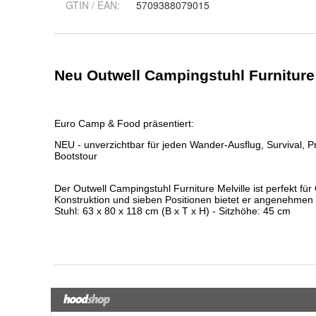
GTIN / EAN:
5709388079015