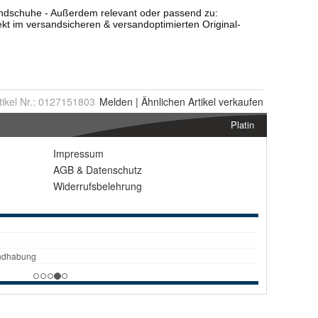
tikel Nr.:
0127151803
Melden
|
Ähnlichen
Artikel verkaufen
Platin
Impressum
AGB
&
Datenschutz
Widerrufsbelehrung