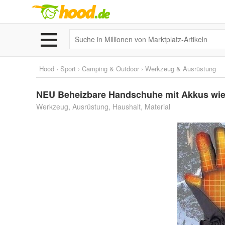
Hood
›
Sport
›
Camping & Outdoor
›
Werkzeug & Ausrüstung
NEU Beheizbare Handschuhe mit Akkus wiede
Werkzeug, Ausrüstung, Haushalt, Material