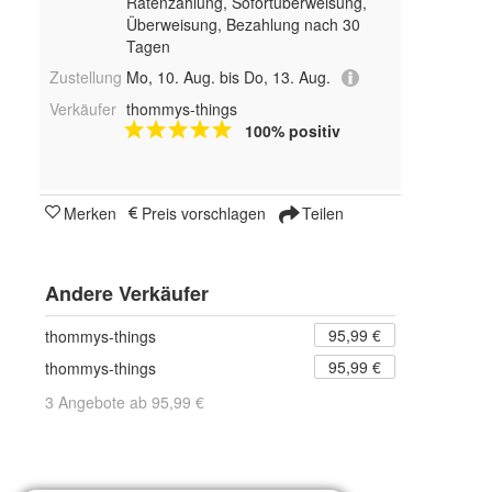
Ratenzahlung, Sofortüberweisung,
Überweisung, Bezahlung nach 30
Tagen
Zustellung
Mo, 10. Aug. bis Do, 13. Aug.
Verkäufer
thommys-things
100% positiv
Merken
Preis vorschlagen
Teilen
Andere Verkäufer
95,99 €
thommys-things
95,99 €
thommys-things
3 Angebote ab 95,99 €