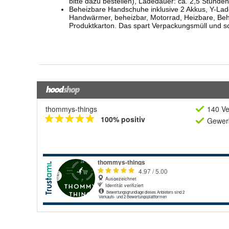
thommys-things
140 Ve
100% positiv
Gewerb