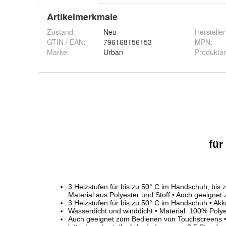
Artikelmerkmale
Zustand:
Neu
Hersteller
GTIN / EAN:
796168156153
MPN
:
Marke:
Urban
Produktar