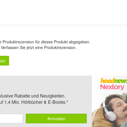
e Produktrezension für dieses Produkt abgegeben.
.
Verfassen Sie jetzt eine Produktrezension
.
sen
klusive Rabatte und Neuigkeiten.
auf 1,4 Mio. Hörbücher & E-Books.*
Anmelden