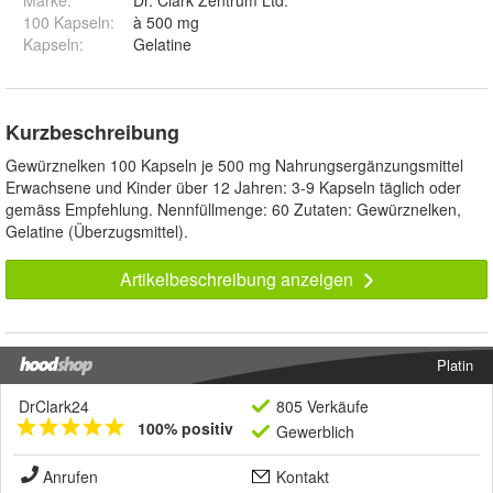
Marke:
Dr. Clark Zentrum Ltd.
100 Kapseln
:
à 500 mg
Kapseln
:
Gelatine
Kurzbeschreibung
Gewürznelken 100 Kapseln je 500 mg Nahrungsergänzungsmittel
Erwachsene und Kinder über 12 Jahren: 3-9 Kapseln täglich oder
gemäss Empfehlung. Nennfüllmenge: 60 Zutaten: Gewürznelken,
Gelatine (Überzugsmittel).
Artikelbeschreibung anzeigen
Platin
DrClark24
805 Verkäufe
100% positiv
Gewerblich
Anrufen
Kontakt