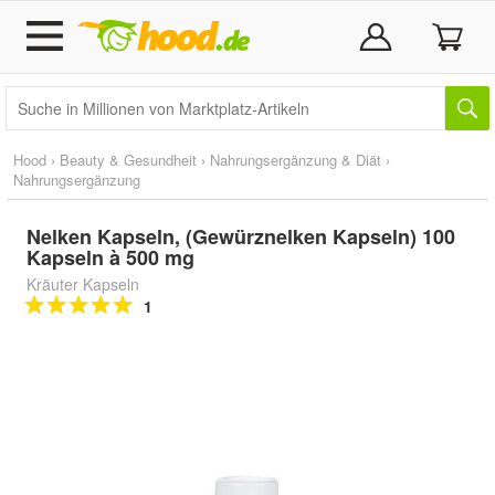
Hood
›
Beauty & Gesundheit
›
Nahrungsergänzung & Diät
›
Nahrungsergänzung
Nelken Kapseln, (Gewürznelken Kapseln) 100
Kapseln à 500 mg
Kräuter Kapseln
1