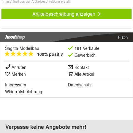
* maschinell aus der Artikelbeschreibung erstellt
Artikelbeschreibung anzeigen
Platin
Sagitta-Modellbau
181 Verkäufe
100% positiv
Gewerblich
Anrufen
Kontakt
Merken
Alle Artikel
Impressum
Datenschutz
Widerrufsbelehrung
Verpasse keine Angebote mehr!