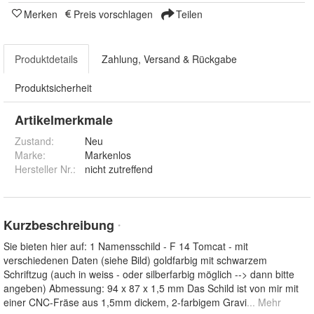
Merken
Preis vorschlagen
Teilen
Produktdetails
Zahlung, Versand & Rückgabe
Produktsicherheit
Artikelmerkmale
Zustand:
Neu
Marke:
Markenlos
Hersteller Nr.:
nicht zutreffend
Kurzbeschreibung
*
Sie bieten hier auf: 1 Namensschild - F 14 Tomcat - mit
verschiedenen Daten (siehe Bild) goldfarbig mit schwarzem
Schriftzug (auch in weiss - oder silberfarbig möglich --> dann bitte
angeben) Abmessung: 94 x 87 x 1,5 mm Das Schild ist von mir mit
einer CNC-Fräse aus 1,5mm dickem, 2-farbigem Gravi
... Mehr