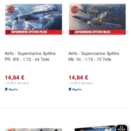
Airfix - Supermarine Spitfire
Airfix - Supermarine Spitfire
PR. XIX - 1:72 - 44 Teile
Mk. Vc - 1:72 - 73 Teile
14,84 €
14,84 €
+ 5,95 € Versand
+ 5,95 € Versand