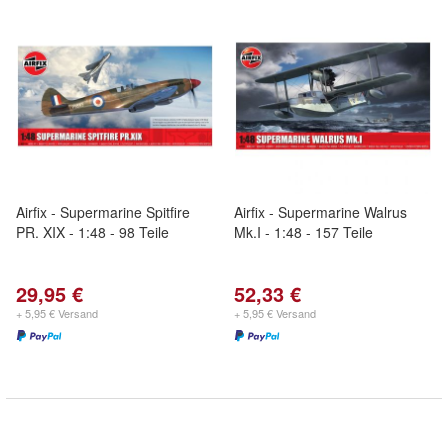
Airfix - Supermarine Spitfire
Airfix - Supermarine Walrus
PR. XIX - 1:48 - 98 Teile
Mk.I - 1:48 - 157 Teile
29,95 €
52,33 €
+ 5,95 € Versand
+ 5,95 € Versand