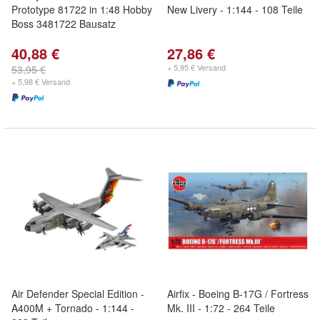
Prototype 81722 in 1:48 Hobby
New Livery - 1:144 - 108 Teile
Boss 3481722 Bausatz
40,88 €
27,86 €
+ 5,95 € Versand
53,95 €
+ 5,98 € Versand
Air Defender Special Edition -
Airfix - Boeing B-17G / Fortress
A400M + Tornado - 1:144 -
Mk. III - 1:72 - 264 Teile