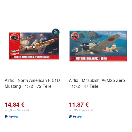
Airfix - North American F-51D
Airfix - Mitsubishi A6M2b Zero
Mustang - 1:72 - 72 Teile
- 1:72 - 47 Teile
14,84 €
11,87 €
+ 5,95 € Versand
+ 5,95 € Versand