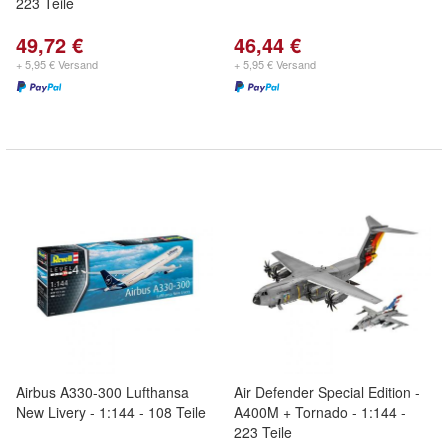
223 Teile
49,72 €
46,44 €
+ 5,95 € Versand
+ 5,95 € Versand
Airbus A330-300 Lufthansa
Air Defender Special Edition -
New Livery - 1:144 - 108 Teile
A400M + Tornado - 1:144 -
223 Teile