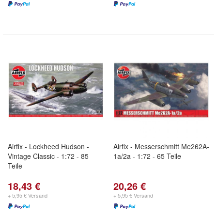
Airfix - Lockheed Hudson -
Airfix - Messerschmitt Me262A-
Vintage Classic - 1:72 - 85
1a/2a - 1:72 - 65 Teile
Teile
18,43 €
20,26 €
+ 5,95 € Versand
+ 5,95 € Versand