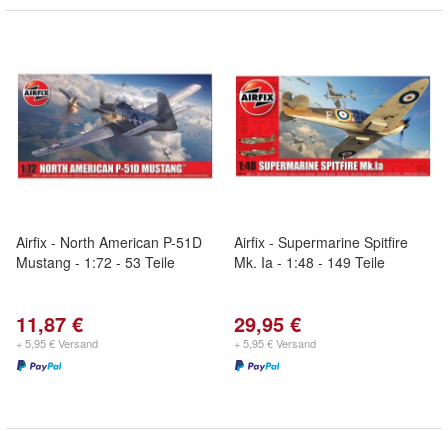
Airfix - North American P-51D
Airfix - Supermarine Spitfire
Mustang - 1:72 - 53 Teile
Mk. Ia - 1:48 - 149 Teile
11,87 €
29,95 €
+ 5,95 € Versand
+ 5,95 € Versand