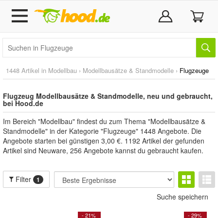
1448 Artikel in
Modellbau
›
Modellbausätze & Standmodelle
›
Flugzeuge
Flugzeug Modellbausätze & Standmodelle, neu und gebraucht,
bei Hood.de
Im Bereich "Modellbau" findest du zum Thema "Modellbausätze &
Standmodelle" in der Kategorie "Flugzeuge" 1448 Angebote. Die
Angebote starten bei günstigen 3,00 €. 1192 Artikel der gefunden
Artikel sind Neuware, 256 Angebote kannst du gebraucht kaufen.
Filter
1
Suche speichern
- 21%
- 29%