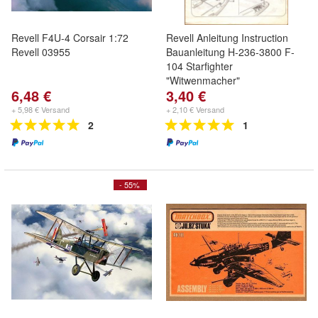
Revell F4U-4 Corsair 1:72
Revell Anleitung Instruction
Revell 03955
Bauanleitung H-236-3800 F-
104 Starfighter
"Witwenmacher"
6,48 €
3,40 €
+ 5,98 € Versand
+ 2,10 € Versand
2
1
- 55%