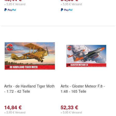
+ 5,95 € Versand
+ 5,95 € Versand
Airfix - de Havilland Tiger Moth
Airfix - Gloster Meteor F.8 -
- 1:72 - 42 Teile
1:48 - 165 Teile
14,84 €
52,33 €
+ 5,95 € Versand
+ 5,95 € Versand