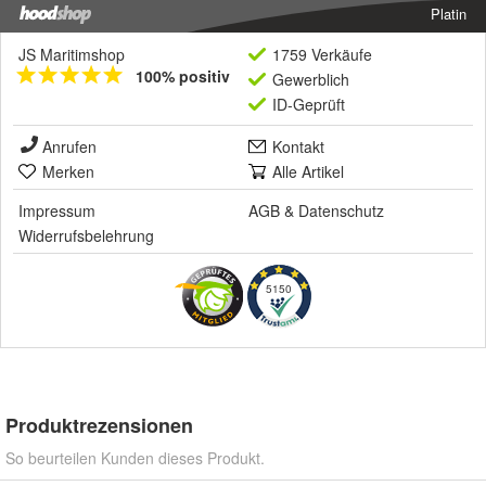
Platin
JS Maritimshop
1759 Verkäufe
100% positiv
Gewerblich
ID-Geprüft
Anrufen
Kontakt
Merken
Alle Artikel
Impressum
AGB
&
Datenschutz
Widerrufsbelehrung
5150
Produktrezensionen
So beurteilen Kunden dieses Produkt.