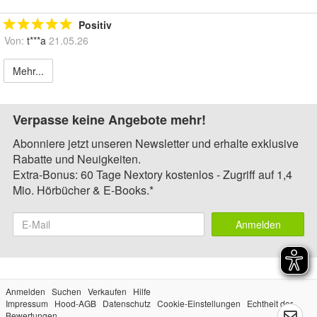
Positiv
Von:
t***a
21.05.26
Mehr...
Verpasse keine Angebote mehr!
Abonniere jetzt unseren Newsletter und erhalte exklusive
Rabatte und Neuigkeiten.
Extra-Bonus: 60 Tage Nextory kostenlos - Zugriff auf 1,4
Mio. Hörbücher & E-Books.*
Anmelden
Anmelden
Suchen
Verkaufen
Hilfe
Impressum
Hood-AGB
Datenschutz
Cookie-Einstellungen
Echtheit der
Bewertungen