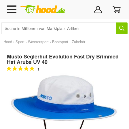
Hood
›
Sport
›
Wassersport
›
Bootsport
›
Zubehör
Musto Seglerhut Evolution Fast Dry Brimmed
Hat Aruba UV 40
1