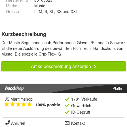
Hersteller Nr.:
80103323
Marke
:
Musto
Grösse
:
L, M, S, XL, XS und XXL
Kurzbeschreibung
Der Musto Segelhandschuh Performance Glove L/F Lang in Schwarz
ist die neue Ausführung des bewährten Hich-Tech- Handschuhs von
Musto. Die spezielle Grip-Flex- G
Artikelbeschreibung anzeigen
Platin
JS Maritimshop
1761 Verkäufe
100% positiv
Gewerblich
ID-Geprüft
Anrufen
Kontakt