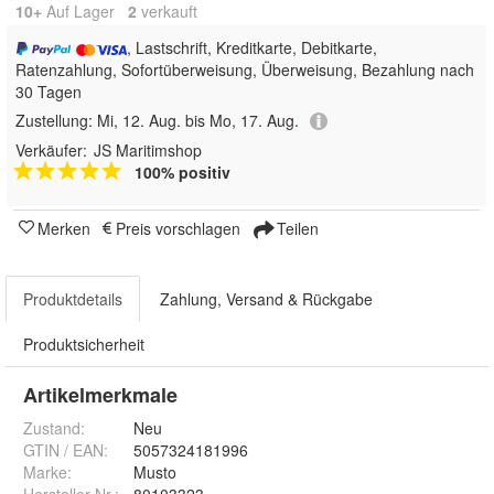
10+
Auf Lager
2
 verkauft
, Lastschrift, Kreditkarte, Debitkarte,
Ratenzahlung, Sofortüberweisung, Überweisung, Bezahlung nach
30 Tagen
Zustellung:
Mi, 12. Aug. bis Mo, 17. Aug.
Verkäufer:
JS Maritimshop
100% positiv
Merken
Preis vorschlagen
Teilen
Produktdetails
Zahlung, Versand & Rückgabe
Produktsicherheit
Artikelmerkmale
Zustand:
Neu
GTIN / EAN:
5057324181996
Marke:
Musto