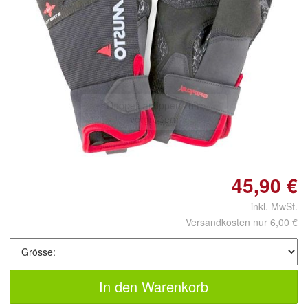
Doppelt antippen zum
vergrößern
45,90 €
inkl. MwSt.
Versandkosten nur 6,00 €
In den Warenkorb