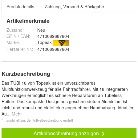
Produktdetails
Zahlung, Versand & Rückgabe
Artikelmerkmale
Zustand:
Neu
GTIN / EAN:
4710069687604
Marke:
Topeak
Hersteller Nr.:
4710069687604
Kurzbeschreibung
*
Das TUBI 18 von Topeak ist ein unverzichtbares
Multifunktionswerkzeug fér alle Fahrradfahrer. Mit 18 integrierten
Werkzeugen ermöglicht es schnelle Reparaturen an Tubeless-
Reifen. Das kompakte Design aus geschmiedetem Aluminium ist
leicht und robust und bietet eine angenehme Handhabung. Ideal fér
Au
... Mehr
* maschinell aus der Artikelbeschreibung erstellt
Artikelbeschreibung anzeigen