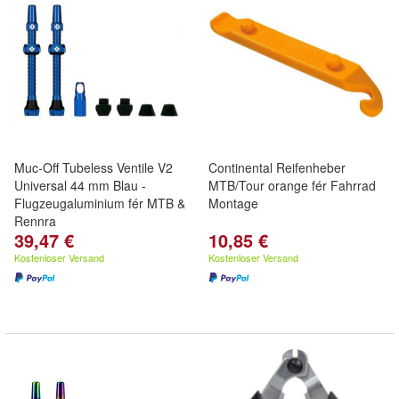
Muc-Off Tubeless Ventile V2
Continental Reifenheber
Universal 44 mm Blau -
MTB/Tour orange fér Fahrrad
Flugzeugaluminium fér MTB &
Montage
Rennra
39,47 €
10,85 €
Kostenloser Versand
Kostenloser Versand