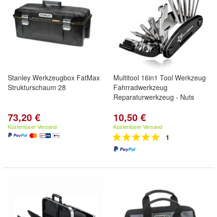
Stanley Werkzeugbox FatMax
Multitool 16in1 Tool Werkzeug
Strukturschaum 28
Fahrradwerkzeug
Reparaturwerkzeug - Nuts
73,20 €
10,50 €
Kostenloser Versand
Kostenloser Versand
1