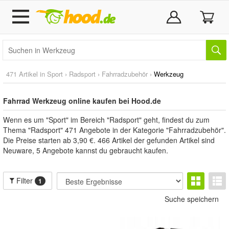
471 Artikel in
Sport
›
Radsport
›
Fahrradzubehör
›
Werkzeug
Fahrrad Werkzeug online kaufen bei Hood.de
Wenn es um "Sport" im Bereich "Radsport" geht, findest du zum
Thema "Radsport" 471 Angebote in der Kategorie "Fahrradzubehör".
Die Preise starten ab 3,90 €. 466 Artikel der gefunden Artikel sind
Neuware, 5 Angebote kannst du gebraucht kaufen.
Filter
1
Suche speichern