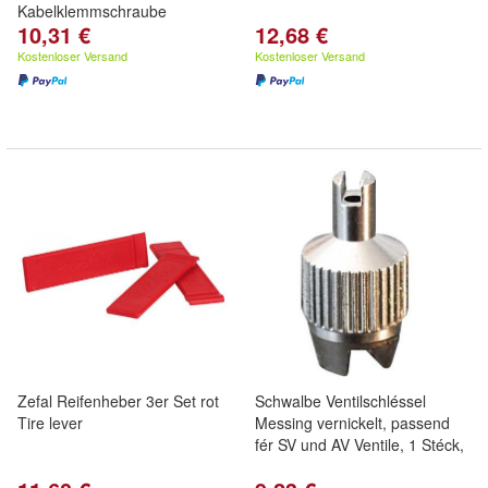
Kabelklemmschraube
10,31 €
12,68 €
Kostenloser Versand
Kostenloser Versand
Zefal Reifenheber 3er Set rot
Schwalbe Ventilschléssel
Tire lever
Messing vernickelt, passend
fér SV und AV Ventile, 1 Stéck,