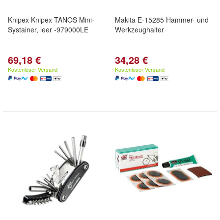
Knipex Knipex TANOS Mini-
Makita E-15285 Hammer- und
Systainer, leer -979000LE
Werkzeughalter
69,18 €
34,28 €
Kostenloser Versand
Kostenloser Versand