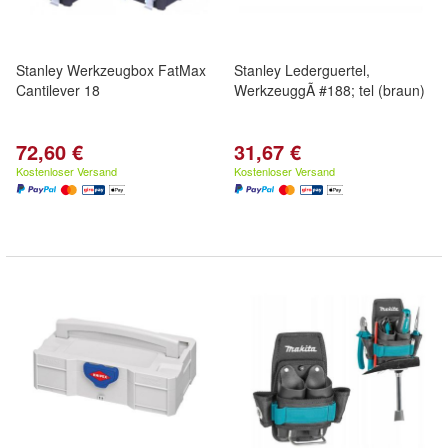
Stanley Werkzeugbox FatMax
Stanley Lederguertel,
Cantilever 18
WerkzeuggÃ #188; tel (braun)
72,60 €
31,67 €
Kostenloser Versand
Kostenloser Versand