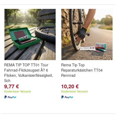
REMA TIP TOP TT01 Tour
Rema Tip Top
Fahrrad-Flickzeugset Â? 6
Reparaturkästchen TT04
Flicken, Vulkanisierfléssigkeit,
Rennrad
Sch
9,77 €
10,20 €
Kostenloser Versand
Kostenloser Versand