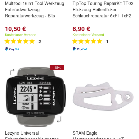
Multitool 16in1 Tool Werkzeug
TipTop Touring RepairKit TT02
Fahrradwerkzeug
Flickzeug Reifenflicken
Reparaturwerkzeug - Bits
Schlauchreparatur 6xF1 1xF2
10,50 €
6,90 €
Kostenloser Versand
Kostenloser Versand
2
1
- 18%
Lezyne Universal
SRAM Eagle