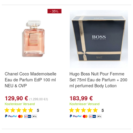
- 35%
Chanel Coco Mademoiselle
Hugo Boss Nuit Pour Femme
Eau de Parfum EdP 100 ml
Set 75ml Eau de Parfum + 200
NEU & OVP
ml perfumed Body Lotion
129,90 €
183,99 €
(1.299,00 €/l)
Kostenloser Versand
Kostenloser Versand
5
5