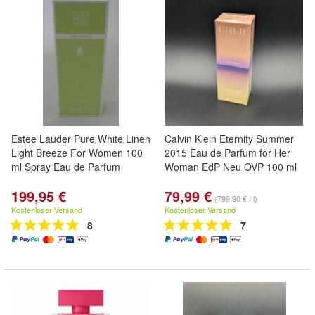
Estee Lauder Pure White Linen
Calvin Klein Eternity Summer
Light Breeze For Women 100
2015 Eau de Parfum for Her
ml Spray Eau de Parfum
Woman EdP Neu OVP 100 ml
199,95 €
79,99 €
(799,90 € / l)
Kostenloser Versand
Kostenloser Versand
8
7