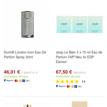
Dunhill London Icon Eau De
Joop Le Bain 3 x 75 ml Eau de
Parfüm Spray 30ml
Parfum OVP Neu 3x EDP
Damen
46,01 €
67,50 €
(1.533,67 € / l)
(300,00 €/l)
Kostenloser Versand
Kostenloser Versand
11