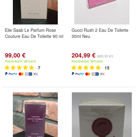
Elie Saab Le Parfum Rose
Gucci Rush 2 Eau De Toilette
Couture Eau De Toilette 90 ml
30ml Neu
99,00 €
204,99 €
(683,30 €/l)
Kostenloser Versand
Kostenloser Versand
7
15