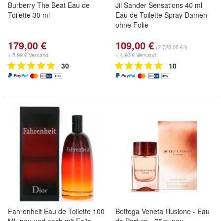
Burberry The Beat Eau de
Jil Sander Sensations 40 ml
Toilette 30 ml
Eau de Toilette Spray Damen
ohne Folie
179,00 €
109,00 €
(2.725,00 €/l)
+ 5,99 € Versand
+ 4,90 € Versand
30
10
Fahrenheit Eau de Toilette 100
Bottega Veneta Illusione - Eau