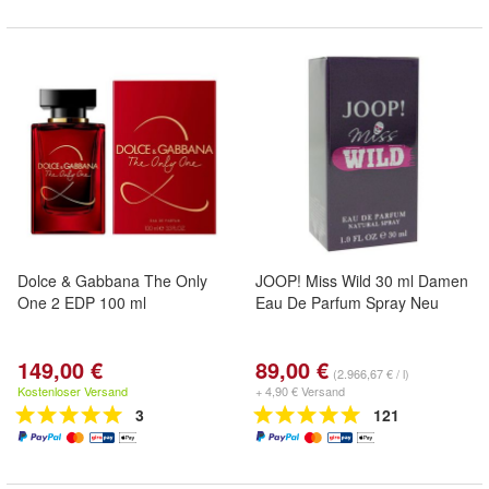
Dolce & Gabbana The Only
JOOP! Miss Wild 30 ml Damen
One 2 EDP 100 ml
Eau De Parfum Spray Neu
149,00 €
89,00 €
(2.966,67 € / l)
Kostenloser Versand
+ 4,90 € Versand
3
121