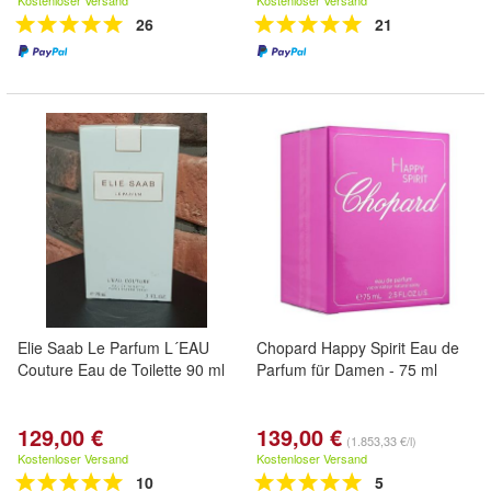
Kostenloser Versand
Kostenloser Versand
26
21
Elie Saab Le Parfum L´EAU
Chopard Happy Spirit Eau de
Couture Eau de Toilette 90 ml
Parfum für Damen - 75 ml
129,00 €
139,00 €
(1.853,33 €/l)
Kostenloser Versand
Kostenloser Versand
10
5