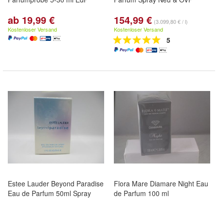
ab 19,99 €
154,99 €
(3.099,80 € / l)
Kostenloser Versand
Kostenloser Versand
5
Estee Lauder Beyond Paradise
Flora Mare Diamare Night Eau
Eau de Parfum 50ml Spray
de Parfum 100 ml