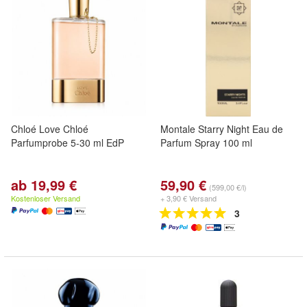
Chloé Love Chloé
Montale Starry Night Eau de
Parfumprobe 5-30 ml EdP
Parfum Spray 100 ml
ab 19,99 €
59,90 €
(599,00 €/l)
Kostenloser Versand
+ 3,90 € Versand
3