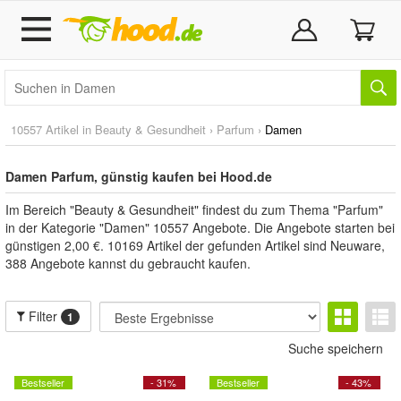
10557 Artikel in
Beauty & Gesundheit
›
Parfum
›
Damen
Damen Parfum, günstig kaufen bei Hood.de
Im Bereich "Beauty & Gesundheit" findest du zum Thema "Parfum"
in der Kategorie "Damen" 10557 Angebote. Die Angebote starten bei
günstigen 2,00 €. 10169 Artikel der gefunden Artikel sind Neuware,
388 Angebote kannst du gebraucht kaufen.
Filter
1
Suche speichern
Bestseller
- 31%
Bestseller
- 43%