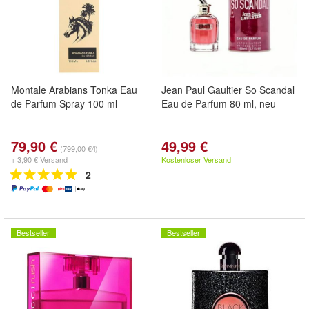
Montale Arabians Tonka Eau
Jean Paul Gaultier So Scandal
de Parfum Spray 100 ml
Eau de Parfum 80 ml, neu
79,90 €
49,99 €
(799,00 €/l)
+ 3,90 € Versand
Kostenloser Versand
2
Bestseller
Bestseller