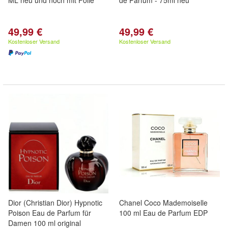
ML neu und noch mit Folie
de Parfum - 75ml neu
49,99 €
49,99 €
Kostenloser Versand
Kostenloser Versand
Dior (Christian Dior) Hypnotic
Chanel Coco Mademoiselle
Poison Eau de Parfum für
100 ml Eau de Parfum EDP
Damen 100 ml original