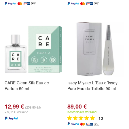
CARE Clean Silk Eau de
Issey Miyake L´Eau d´Issey
Parfum 50 ml
Pure Eau de Toilette 90 ml
12,99 €
89,00 €
(259,80 €/l)
+ 5,95 € Versand
Kostenloser Versand
13