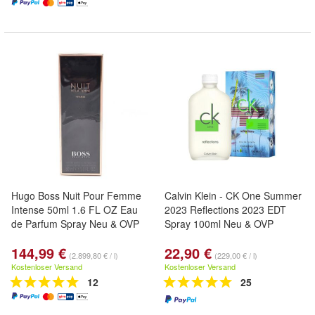
Hugo Boss Nuit Pour Femme
Calvin Klein - CK One Summer
Intense 50ml 1.6 FL OZ Eau
2023 Reflections 2023 EDT
de Parfum Spray Neu & OVP
Spray 100ml Neu & OVP
144,99 €
22,90 €
(2.899,80 € / l)
(229,00 € / l)
Kostenloser Versand
Kostenloser Versand
12
25