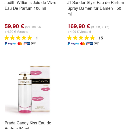
Judith Williams Joie de Vivre
Jil Sander Style Eau de Parfum
Eau De Parfum 100 ml
Spray Damen für Damen - 50
ml
59,90 €
169,90 €
(599,00 €/l)
(3.398,00 €/l)
+ 4,50 € Versand
+ 4,90 € Versand
1
15
Prada Candy Kiss Eau de
Parfum 80 ml