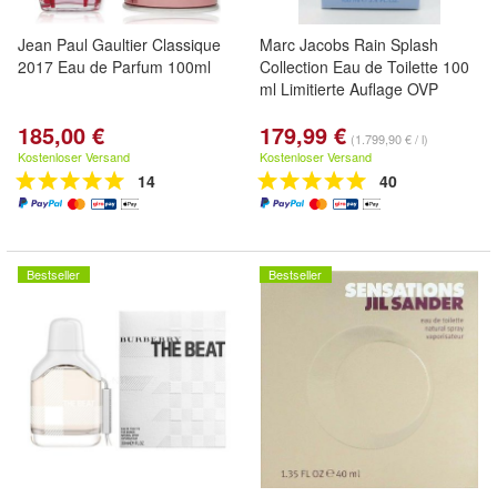
Jean Paul Gaultier Classique
Marc Jacobs Rain Splash
2017 Eau de Parfum 100ml
Collection Eau de Toilette 100
ml Limitierte Auflage OVP
185,00 €
179,99 €
(1.799,90 € / l)
Kostenloser Versand
Kostenloser Versand
14
40
Bestseller
Bestseller