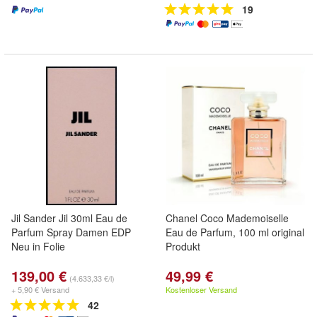
19
Jil Sander Jil 30ml Eau de
Chanel Coco Mademoiselle
Parfum Spray Damen EDP
Eau de Parfum, 100 ml original
Neu in Folie
Produkt
139,00 €
49,99 €
(4.633,33 €/l)
+ 5,90 € Versand
Kostenloser Versand
42