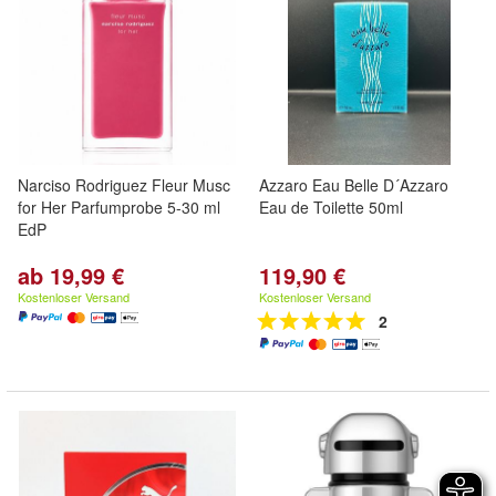
Narciso Rodriguez Fleur Musc
Azzaro Eau Belle D´Azzaro
for Her Parfumprobe 5-30 ml
Eau de Toilette 50ml
EdP
ab 19,99 €
119,90 €
Kostenloser Versand
Kostenloser Versand
2