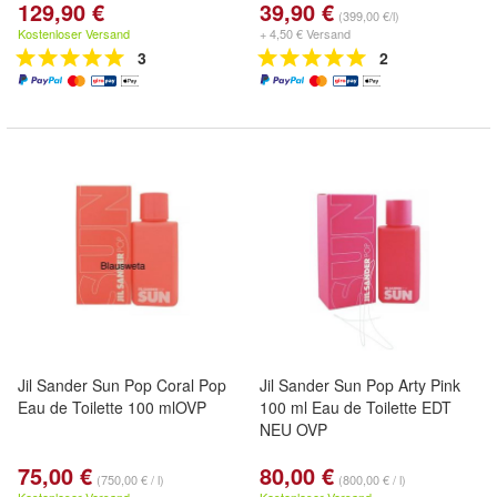
129,90 €
39,90 €
(399,00 €/l)
Kostenloser Versand
+ 4,50 € Versand
3
2
Jil Sander Sun Pop Coral Pop
Jil Sander Sun Pop Arty Pink
Eau de Toilette 100 mlOVP
100 ml Eau de Toilette EDT
NEU OVP
75,00 €
80,00 €
(750,00 € / l)
(800,00 € / l)