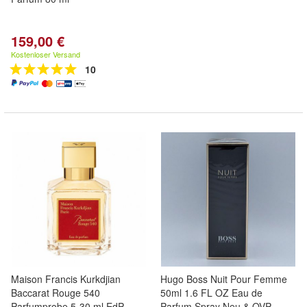
159,00 €
Kostenloser Versand
10
Maison Francis Kurkdjian
Hugo Boss Nuit Pour Femme
Baccarat Rouge 540
50ml 1.6 FL OZ Eau de
Parfumprobe 5-30 ml EdP
Parfum Spray Neu & OVP