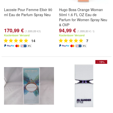
Lacoste Pour Femme Elixir 90
Hugo Boss Orange Woman
ml Eau de Parfum Spray Neu
50ml 1.6 FL OZ Eau de
Parfum for Women Spray Neu
& OVP
170,99 €
94,99 €
(1.899,89 €/l)
(1.899,80 € / l)
Kostenloser Versand
Kostenloser Versand
14
7
- 19%