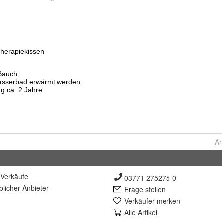
Ar
Verkäufe
03771 275275-0
lich
er Anbieter
Frage stellen
Verkäufer merken
Alle Artikel