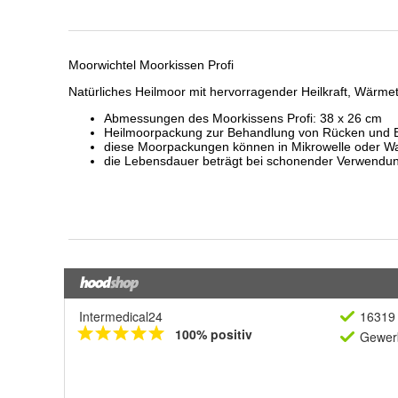
Intermedical24
16319 
100% positiv
Gewerb