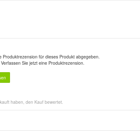
e Produktrezension für dieses Produkt abgegeben.
.
Verfassen Sie jetzt eine Produktrezension
.
sen
kauft haben, den Kauf bewertet.