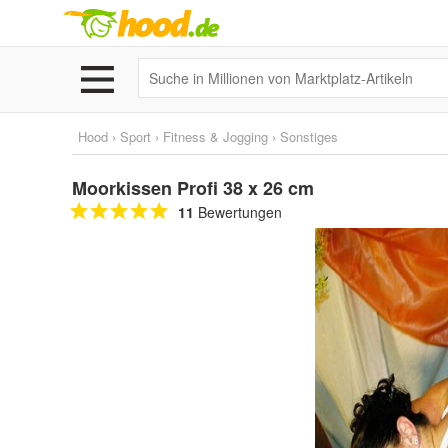
Hood
›
Sport
›
Fitness & Jogging
›
Sonstiges
Moorkissen Profi 38 x 26 cm
11
Bewertungen