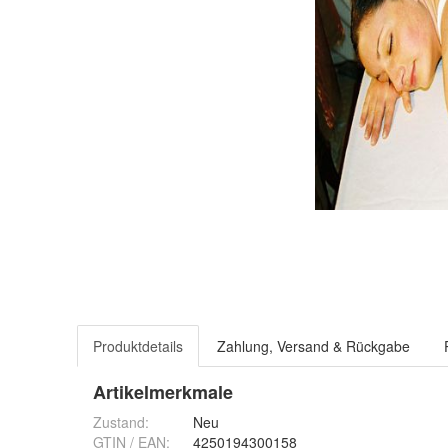
Produktdetails
Zahlung, Versand & Rückgabe
Artikelmerkmale
Zustand:
Neu
GTIN / EAN:
4250194300158