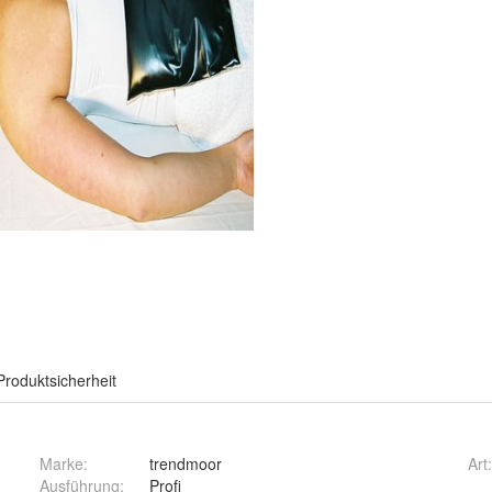
Produktsicherheit
Marke:
trendmoor
Art
Ausführung
:
Profi