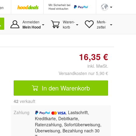
Mit Sicherheit bei
en
Hood einkaufen
Anmelden
Waren-
Merk-
Mein Hood
korb
zettel
16,35 €
inkl. MwSt.
Versandkosten nur 5,90 €
In den Warenkorb
42
 verkauft
Zahlung
, Lastschrift,
Kreditkarte, Debitkarte,
Ratenzahlung, Sofortüberweisung,
Überweisung, Bezahlung nach 30