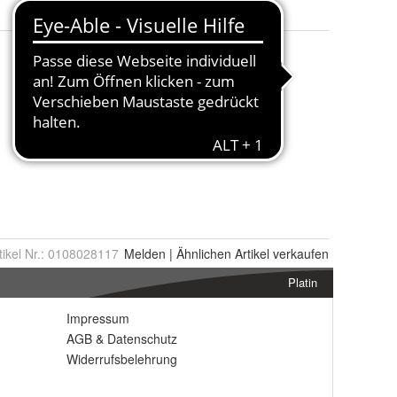
tikel Nr.:
0108028117
Melden
|
Ähnlichen
Artikel verkaufen
Platin
Impressum
AGB
&
Datenschutz
Widerrufsbelehrung