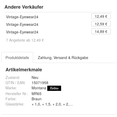
Andere Verkäufer
12,49 €
Vintage-Eyewear24
12,59 €
Vintage-Eyewear24
14,89 €
Vintage-Eyewear24
7 Angebote ab 12,49 €
Produktdetails
Zahlung, Versand & Rückgabe
Artikelmerkmale
Zustand:
Neu
GTIN / EAN:
15071958
Marke:
Montana
Hersteller Nr.:
MR65
Farbe
:
Braun
Glasstärke
:
+ 1,0, + 1,5, + 2,0, + 2,5, + 3,0 und + 3,5