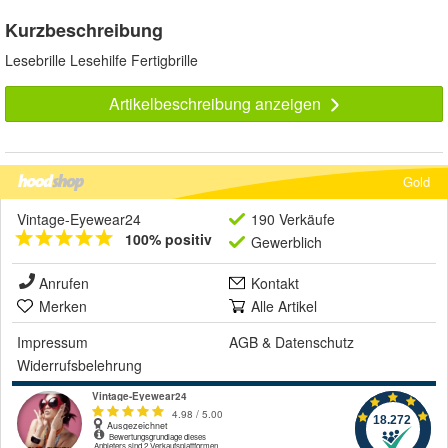
Kurzbeschreibung
Lesebrille Lesehilfe Fertigbrille
Artikelbeschreibung anzeigen
Gold
Vintage-Eyewear24
190 Verkäufe
100% positiv
Gewerblich
Anrufen
Kontakt
Merken
Alle Artikel
Impressum
AGB
&
Datenschutz
Widerrufsbelehrung