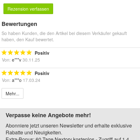
Rezension verfassen
Bewertungen
So haben Kunden, die den Artikel bei diesem Verkäufer gekauft
haben, den Kauf bewertet.
Positiv
Von:
e***v
30.11.25
Positiv
Von:
a***o
17.03.24
Mehr...
Verpasse keine Angebote mehr!
Abonniere jetzt unseren Newsletter und erhalte exklusive
Rabatte und Neuigkeiten.
Extra-Bonus: 60 Tage Nextory kostenlos - Zugriff auf 1,4