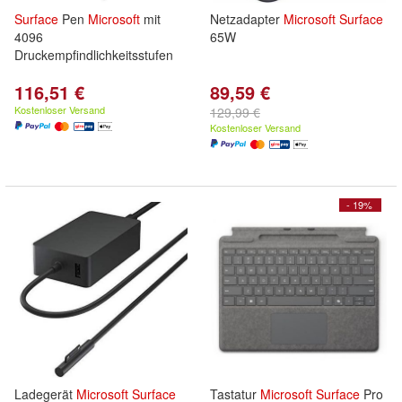
Surface
Pen
Microsoft
mit
Netzadapter
Microsoft
Surface
4096
65W
Druckempfindlichkeitsstufen
116,51 €
89,59 €
Kostenloser Versand
129,99 €
Kostenloser Versand
- 19%
Ladegerät
Microsoft
Surface
Tastatur
Microsoft
Surface
Pro