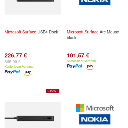
Microsoft
Surface
USB4 Dock
Microsoft
Surface
Arc Mouse
black
226,77 €
101,57 €
Kostenloser Versand
365,99 €
Kostenloser Versand
- 22%