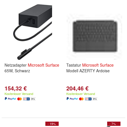
Netzadapter
Microsoft
Surface
Tastatur
Microsoft
Surface
65W, Schwarz
Modell AZERTY Ardoise
154,32 €
204,46 €
Kostenloser Versand
Kostenloser Versand
- 19%
- 7%