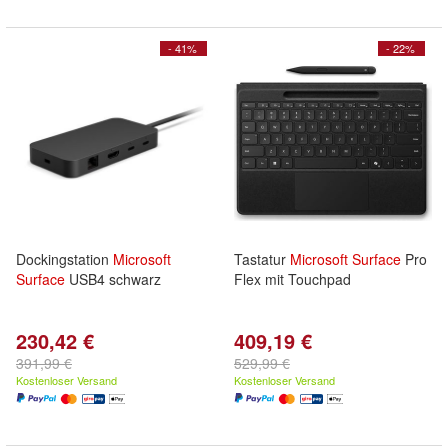
- 41%
- 22%
Dockingstation
Microsoft
Tastatur
Microsoft
Surface
Pro
Surface
USB4 schwarz
Flex mit Touchpad
230,42 €
409,19 €
391,99 €
529,99 €
Kostenloser Versand
Kostenloser Versand