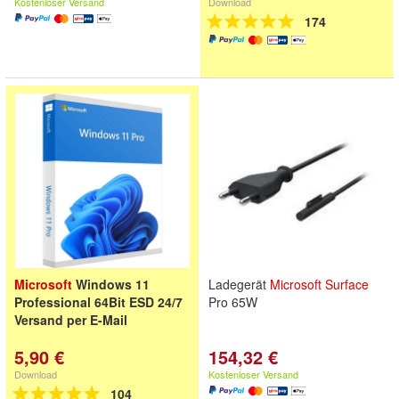
Kostenloser Versand
Download
174
Microsoft
Windows 11
Ladegerät
Microsoft
Surface
Professional 64Bit ESD 24/7
Pro 65W
Versand per E-Mail
5,90 €
154,32 €
Download
Kostenloser Versand
104