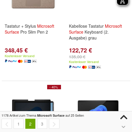
Tastatur + Stylus
Microsoft
Kabellose Tastatur
Microsoft
Surface
Pro Slim Pen 2
Surface
Keyboard (2.
Ausgabe) grau
348,45 €
122,72 €
Kostenloser Versand
135,00 €
Kostenloser Versand
- 40%
1178 Artikel zum Thema
auf 25 Seiten
Microsoft Surface
1
2
3