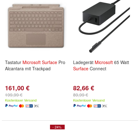
Tastatur
Microsoft
Surface
Pro
Ladegerät
Microsoft
65 Watt
Alcantara mit Trackpad
Surface
Connect
161,00 €
82,66 €
199,99 €
89,99 €
Kostenloser Versand
Kostenloser Versand
- 24%