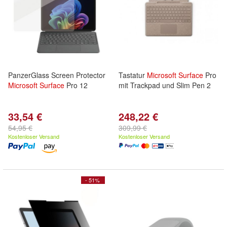
PanzerGlass Screen Protector
Tastatur
Microsoft
Surface
Pro
Microsoft
Surface
Pro 12
mit Trackpad und Slim Pen 2
33,54 €
248,22 €
54,95 €
309,99 €
Kostenloser Versand
Kostenloser Versand
- 51%