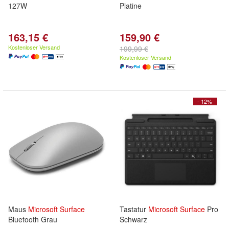
127W
Platine
163,15 €
159,90 €
Kostenloser Versand
199,99 €
Kostenloser Versand
- 12%
Maus
Microsoft
Surface
Tastatur
Microsoft
Surface
Pro
Bluetooth Grau
Schwarz