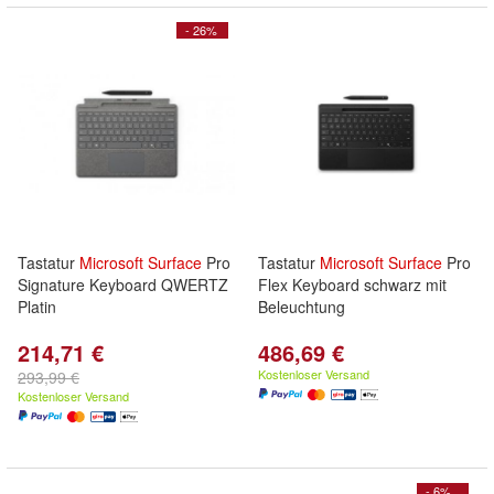
- 26%
Tastatur
Microsoft
Surface
Pro
Tastatur
Microsoft
Surface
Pro
Signature Keyboard QWERTZ
Flex Keyboard schwarz mit
Platin
Beleuchtung
214,71 €
486,69 €
Kostenloser Versand
293,99 €
Kostenloser Versand
- 6%