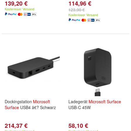
139,20 €
114,96 €
Kostenloser Versand
123,90 €
Kostenloser Versand
Dockingstation
Microsoft
Ladegerät
Microsoft
Surface
Surface
USB4 â€? Schwarz
USB-C 45W
214,37 €
58,10 €