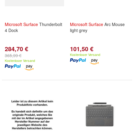
Microsoft
Surface
Thunderbolt
Microsoft
Surface
Arc Mouse
4 Dock
light grey
284,70 €
101,50 €
Kostenloser Versand
365,99 €
Kostenloser Versand