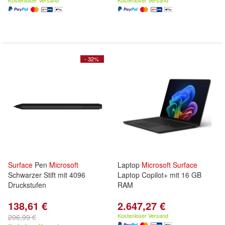
Kostenloser Versand
Kostenloser Versand
- 32%
Surface
Pen
Microsoft
Laptop
Microsoft
Surface
Schwarzer Stift mit 4096
Laptop Copilot+ mit 16 GB
Druckstufen
RAM
138,61 €
2.647,27 €
Kostenloser Versand
206,99 €