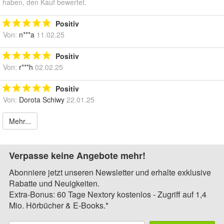
haben, den Kauf bewertet.
Positiv
Von:
n***a
11.02.25
Positiv
Von:
r***h
02.02.25
Positiv
Von:
Dorota Schiwy
22.01.25
Mehr...
Verpasse keine Angebote mehr!
Abonniere jetzt unseren Newsletter und erhalte exklusive
Rabatte und Neuigkeiten.
Extra-Bonus: 60 Tage Nextory kostenlos - Zugriff auf 1,4
Mio. Hörbücher & E-Books.*