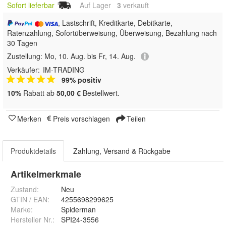
Sofort lieferbar
Auf Lager
3
 verkauft
, Lastschrift, Kreditkarte, Debitkarte,
Ratenzahlung, Sofortüberweisung, Überweisung, Bezahlung nach
30 Tagen
Zustellung:
Mo, 10. Aug. bis Fr, 14. Aug.
Verkäufer:
IM-TRADING
99% positiv
10%
Rabatt ab
50,00 €
Bestellwert.
Merken
Preis vorschlagen
Teilen
Produktdetails
Zahlung, Versand & Rückgabe
Artikelmerkmale
Zustand:
Neu
GTIN / EAN:
4255698299625
Marke:
Spiderman
Hersteller Nr.:
SPI24-3556