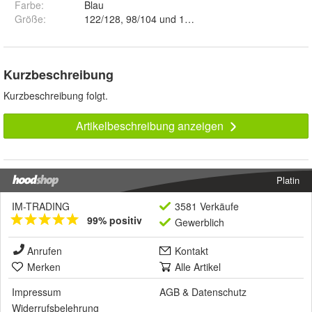
Farbe
:
Blau
Größe
:
122/128, 98/104 und 134/140
Kurzbeschreibung
Kurzbeschreibung folgt.
Artikelbeschreibung anzeigen
Platin
IM-TRADING
3581 Verkäufe
99% positiv
Gewerblich
Anrufen
Kontakt
Merken
Alle Artikel
Impressum
AGB
&
Datenschutz
Widerrufsbelehrung