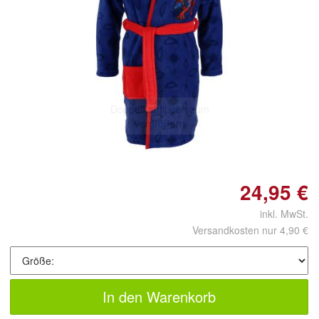
Doppelt antippen zum
vergrößern
24,95 €
inkl. MwSt.
Versandkosten nur 4,90 €
In den Warenkorb