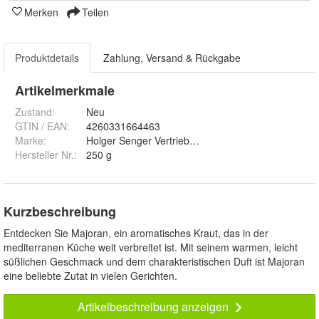
Merken
Teilen
Produktdetails
Zahlung, Versand & Rückgabe
Artikelmerkmale
Zustand:
Neu
GTIN / EAN:
4260331664463
Marke:
Holger Senger Vertrieb von Naturrohstoffen e.K.
Hersteller Nr.:
250 g
Kurzbeschreibung
Entdecken Sie Majoran, ein aromatisches Kraut, das in der
mediterranen Küche weit verbreitet ist. Mit seinem warmen, leicht
süßlichen Geschmack und dem charakteristischen Duft ist Majoran
eine beliebte Zutat in vielen Gerichten.
Artikelbeschreibung anzeigen