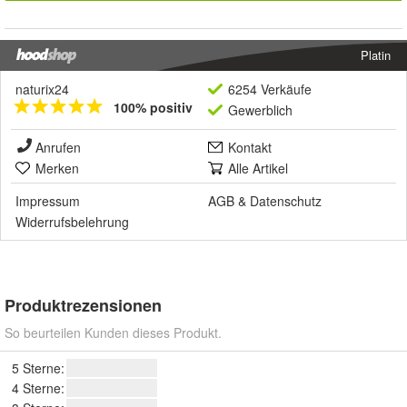
Platin
naturix24
6254 Verkäufe
100% positiv
Gewerblich
Anrufen
Kontakt
Merken
Alle Artikel
Impressum
AGB
&
Datenschutz
Widerrufsbelehrung
Produktrezensionen
So beurteilen Kunden dieses Produkt.
5 Sterne:
4 Sterne: