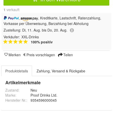
1
 verkauft
,
, Kreditkarte, Lastschrift, Ratenzahlung,
Vorkasse per Überweisung, Barzahlung bei Abholung
Zustellung:
Di, 11. Aug. bis Do, 20. Aug.
Verkäufer:
XXL-Drinks
100% positiv
Merken
Preis vorschlagen
Teilen
Produktdetails
Zahlung, Versand & Rückgabe
Artikelmerkmale
Zustand:
Neu
Marke:
Proof Drinks Ltd.
Hersteller Nr.:
9354596000045