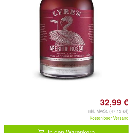
Doppelt antippen zum
vergrößern
32,99 €
inkl. MwSt. (47,13 €/l)
Kostenloser Versand
In den Warenkorb