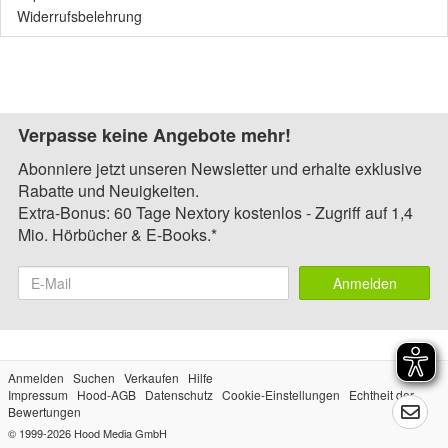
Widerrufsbelehrung
Verpasse keine Angebote mehr!
Abonniere jetzt unseren Newsletter und erhalte exklusive
Rabatte und Neuigkeiten.
Extra-Bonus: 60 Tage Nextory kostenlos - Zugriff auf 1,4
Mio. Hörbücher & E-Books.*
Anmelden
Anmelden
Suchen
Verkaufen
Hilfe
Impressum
Hood-AGB
Datenschutz
Cookie-Einstellungen
Echtheit der
Bewertungen
© 1999-2026
Hood Media GmbH