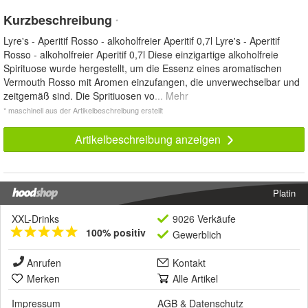
Kurzbeschreibung
*
Lyre's - Aperitif Rosso - alkoholfreier Aperitif 0,7l Lyre's - Aperitif
Rosso - alkoholfreier Aperitif 0,7l Diese einzigartige alkoholfreie
Spirituose wurde hergestellt, um die Essenz eines aromatischen
Vermouth Rosso mit Aromen einzufangen, die unverwechselbar und
zeitgemäß sind. Die Spritiuosen vo
... Mehr
* maschinell aus der Artikelbeschreibung erstellt
Artikelbeschreibung anzeigen
Platin
XXL-Drinks
9026 Verkäufe
100% positiv
Gewerblich
Anrufen
Kontakt
Merken
Alle Artikel
Impressum
AGB
&
Datenschutz