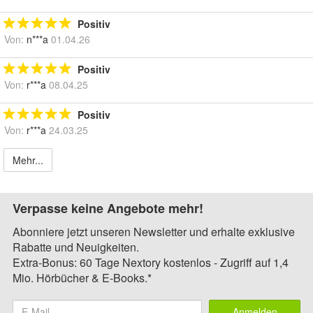
Positiv
Von:
n***a
01.04.26
Positiv
Von:
r***a
08.04.25
Positiv
Von:
r***a
24.03.25
Mehr...
Verpasse keine Angebote mehr!
Abonniere jetzt unseren Newsletter und erhalte exklusive
Rabatte und Neuigkeiten.
Extra-Bonus: 60 Tage Nextory kostenlos - Zugriff auf 1,4
Mio. Hörbücher & E-Books.*
Anmelden