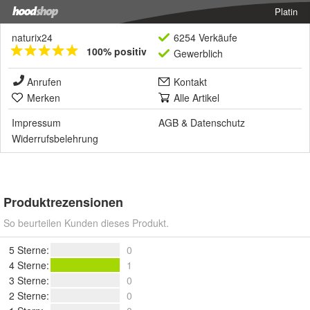
Platin
naturix24
6254 Verkäufe
100% positiv
Gewerblich
Anrufen
Kontakt
Merken
Alle Artikel
Impressum
AGB
&
Datenschutz
Widerrufsbelehrung
Produktrezensionen
So beurteilen Kunden dieses Produkt.
5 Sterne
:
0
4 Sterne
:
1
3 Sterne
:
0
2 Sterne
:
0