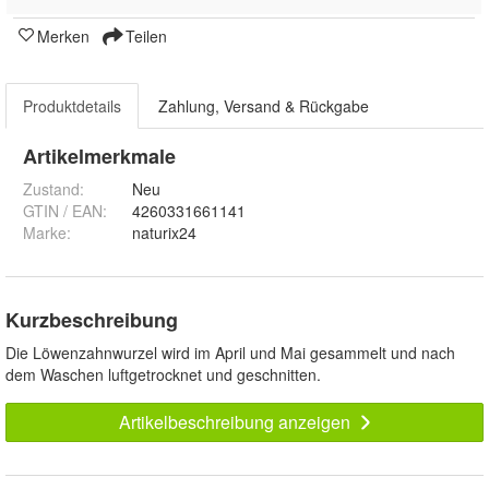
Merken
Teilen
Produktdetails
Zahlung, Versand & Rückgabe
Artikelmerkmale
Zustand:
Neu
GTIN / EAN:
4260331661141
Marke:
naturix24
Kurzbeschreibung
Die Löwenzahnwurzel wird im April und Mai gesammelt und nach
dem Waschen luftgetrocknet und geschnitten.
Artikelbeschreibung anzeigen