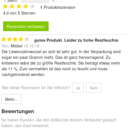
1 Stern
:
0
1
Produktrezension
4.0 von 5 Sternen
Rezension verfassen
gutes Produkt. Leider zu hohe Restfeuchte
Von:
Mickel
15.10.18
Die Löwenzahnwurzel an sich ist sehr gut. In der Verpackung sind
sogar ein paar Gramm mehr. Das ist ganz hervorragend. Zu
kritisieren wäre die zu gr0ße Restfeuchte. Sie beträgt etwas mehr
als 11 %. Zum vermahlen ist das noch zu feucht und muss
nachgetrocknet werden.
War diese Rezension für Sie hilfreich?
Ja
Nein
Mehr...
Bewertungen
So haben Kunden, die den Artikel bei diesem Verkäufer gekauft
haben, den Kauf bewertet.