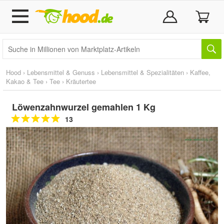
Hood
›
Lebensmittel & Genuss
›
Lebensmittel & Spezialitäten
›
Kaffee,
Kakao & Tee
›
Tee
›
Kräutertee
Löwenzahnwurzel gemahlen 1 Kg
13