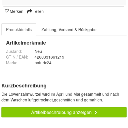
Merken
Teilen
Produktdetails
Zahlung, Versand & Rückgabe
Artikelmerkmale
Zustand:
Neu
GTIN / EAN:
4260331661219
Marke:
naturix24
Kurzbeschreibung
Die Löwenzahnwurzel wird im April und Mai gesammelt und nach
dem Waschen luftgetrocknet,geschnitten und gemahlen.
Artikelbeschreibung anzeigen