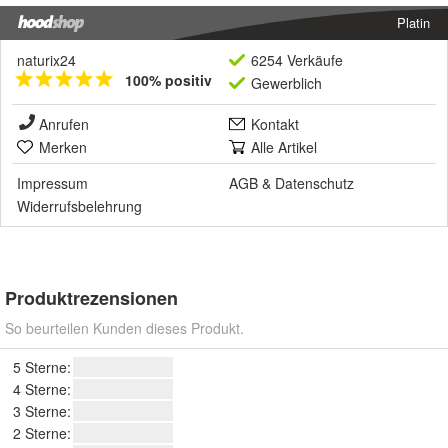
Platin
naturix24
6254 Verkäufe
100% positiv
Gewerblich
Anrufen
Kontakt
Merken
Alle Artikel
Impressum
AGB
&
Datenschutz
Widerrufsbelehrung
Produktrezensionen
So beurteilen Kunden dieses Produkt.
5 Sterne:
4 Sterne:
3 Sterne:
2 Sterne: