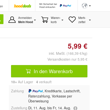
Mit Sicherheit bei
en
Hood einkaufen
Anmelden
Waren-
Merk-
Mein Hood
korb
zettel
5,99 €
inkl. MwSt. (166,39 €/kg)
Versandkosten nur 5,95 €
In den Warenkorb
10+
Auf Lager
4
 verkauft
Zahlung
, Kreditkarte, Lastschrift,
Ratenzahlung, Vorkasse per
Überweisung
Zustellung
Di, 11. Aug. bis Fr, 14. Aug.