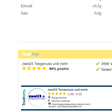
zwei23 Teegenuss und mehr
3596 V
99% positiv
Gewerb