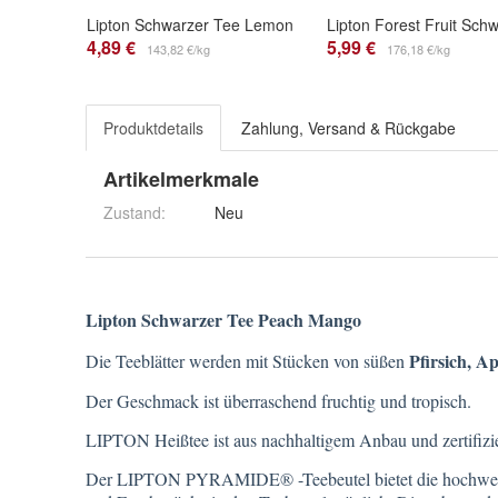
Lipton Schwarzer Tee Lemon
4,89 €
5,99 €
143,82 €/kg
176,18 €/kg
Produktdetails
Zahlung, Versand & Rückgabe
Artikelmerkmale
Zustand:
Neu