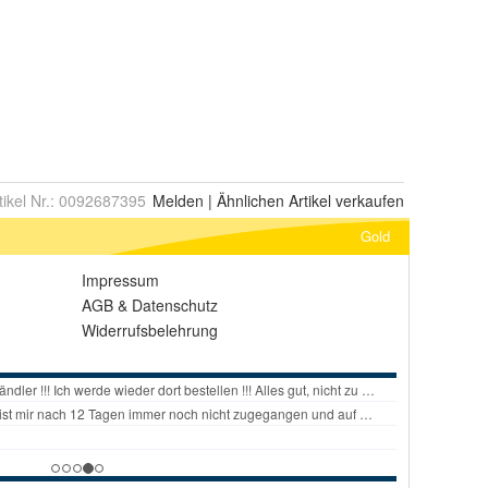
tikel Nr.:
0092687395
Melden
|
Ähnlichen
Artikel verkaufen
Gold
Impressum
AGB
&
Datenschutz
Widerrufsbelehrung