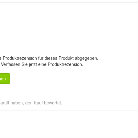
e Produktrezension für dieses Produkt abgegeben.
.
Verfassen Sie jetzt eine Produktrezension
.
sen
kauft haben, den Kauf bewertet.