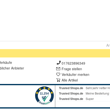
Ar
erkäufe
017623896349
lich
er Anbieter
Frage stellen
Verkäufer merken
Alle Artikel