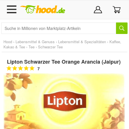
Hood
›
Lebensmittel & Genuss
›
Lebensmittel & Spezialitäten
›
Kaffee,
Kakao & Tee
›
Tee
›
Schwarzer Tee
Lipton Schwarzer Tee Orange Arancia (Jaipur)
7