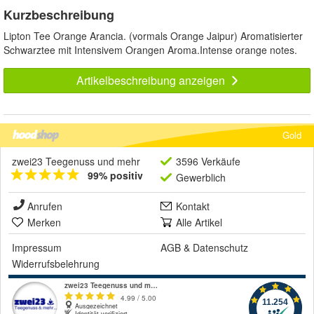
Kurzbeschreibung
Lipton Tee Orange Arancia. (vormals Orange Jaipur) Aromatisierter
Schwarztee mit Intensivem Orangen Aroma.Intense orange notes.
Artikelbeschreibung anzeigen
Gold
zwei23 Teegenuss und mehr
3596 Verkäufe
99% positiv
Gewerblich
Anrufen
Kontakt
Merken
Alle Artikel
Impressum
AGB
&
Datenschutz
Widerrufsbelehrung