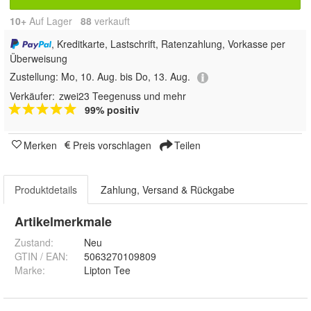
10+
Auf Lager
88
 verkauft
, Kreditkarte, Lastschrift, Ratenzahlung, Vorkasse per
Überweisung
Zustellung:
Mo, 10. Aug. bis Do, 13. Aug.
Verkäufer:
zwei23 Teegenuss und mehr
99% positiv
Merken
Preis vorschlagen
Teilen
Produktdetails
Zahlung, Versand & Rückgabe
Artikelmerkmale
Zustand:
Neu
GTIN / EAN:
5063270109809
Marke:
Lipton Tee