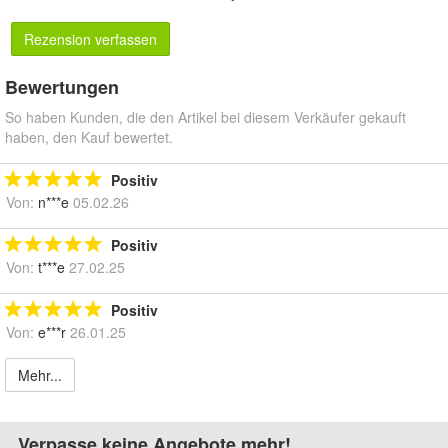
Rezension verfassen
Bewertungen
So haben Kunden, die den Artikel bei diesem Verkäufer gekauft
haben, den Kauf bewertet.
Positiv
Von:
n***e
05.02.26
Positiv
Von:
t***e
27.02.25
Positiv
Von:
e***r
26.01.25
Mehr...
Verpasse keine Angebote mehr!