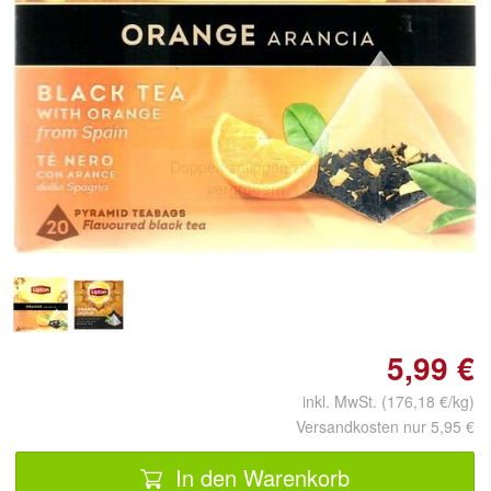
Doppelt antippen zum
vergrößern
5,99 €
inkl. MwSt. (176,18 €/kg)
Versandkosten nur 5,95 €
In den Warenkorb