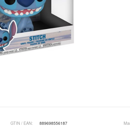
GTIN / EAN:
889698556187
Ma