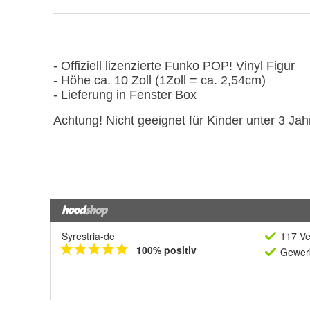
Syrestria-de
117 Ve
100% positiv
Gewerb