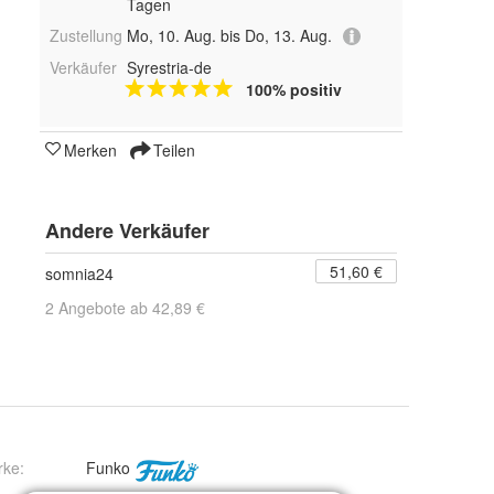
Tagen
Zustellung
Mo, 10. Aug. bis Do, 13. Aug.
Verkäufer
Syrestria-de
100% positiv
Merken
Teilen
Andere Verkäufer
51,60 €
somnia24
2 Angebote ab 42,89 €
rke:
Funko