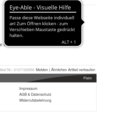
tikel Nr.:
0107165956
Melden
|
Ähnlichen
Artikel verkaufen
Platin
Impressum
AGB
&
Datenschutz
Widerrufsbelehrung