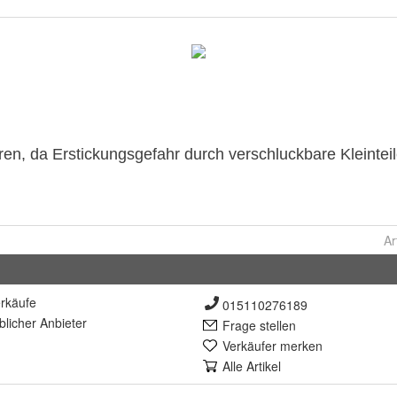
Ar
rkäufe
015110276189
lich
er Anbieter
Frage stellen
Verkäufer merken
Alle Artikel