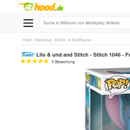
Hood
›
Spielzeug
›
Action- & Spielfiguren
Lilo & und and Stitch - Stitch 1046 - 
1
Bewertung