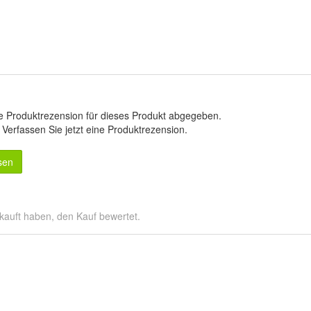
e Produktrezension für dieses Produkt abgegeben.
.
Verfassen Sie jetzt eine Produktrezension
.
sen
kauft haben, den Kauf bewertet.