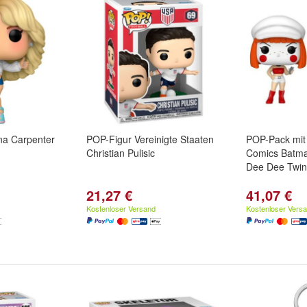
na Carpenter
POP-Figur Vereinigte Staaten
POP-Pack mit
Christian Pulisic
Comics Batm
Dee Dee Twin
21,27 €
41,07 €
Kostenloser Versand
Kostenloser Vers