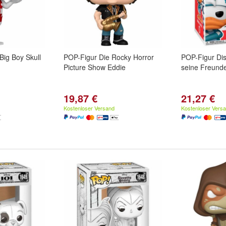
Big Boy Skull
POP-Figur Die Rocky Horror
POP-Figur Di
Picture Show Eddie
seine Freund
19,87 €
21,27 €
Kostenloser Versand
Kostenloser Vers