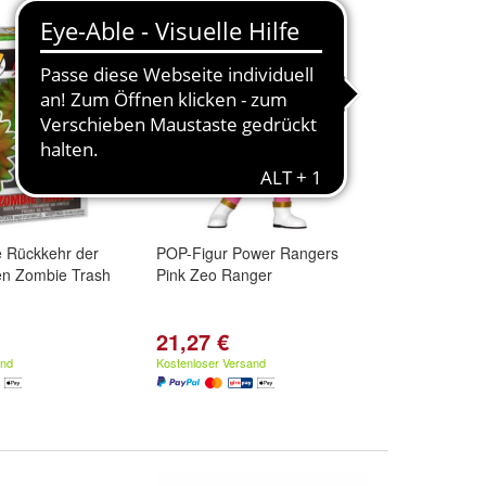
e Rückkehr der
POP-Figur Power Rangers
en Zombie Trash
Pink Zeo Ranger
21,27 €
and
Kostenloser Versand