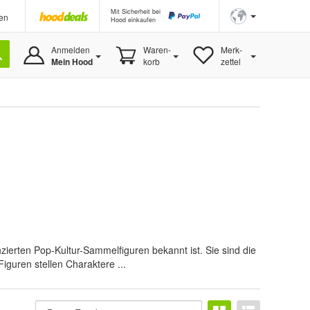
Mit Sicherheit bei
en
Hood einkaufen
Anmelden
Waren-
Merk-
Mein Hood
korb
zettel
nzierten Pop-Kultur-Sammelfiguren bekannt ist. Sie sind die
Figuren stellen Charaktere ...