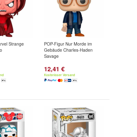
rvel Strange
POP-Figur Nur Morde im
to
Gebäude Charles-Haden
Savage
12,41 €
and
Kostenloser Versand