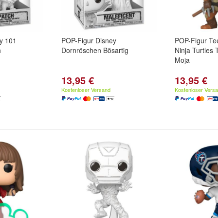
y 101
POP-Figur Disney
POP-Figur Te
h
Dornröschen Bösartig
Ninja Turtles
Moja
13,95 €
13,95 €
Kostenloser Versand
Kostenloser Vers