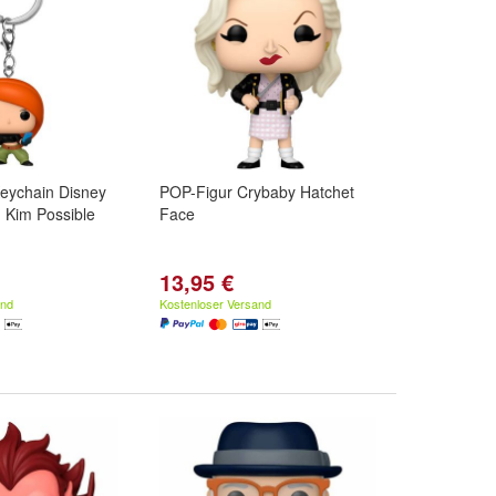
eychain Disney
POP-Figur Crybaby Hatchet
- Kim Possible
Face
13,95 €
and
Kostenloser Versand