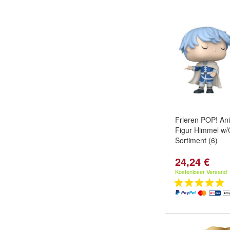
Frieren POP! Ani
Figur Himmel w
Sortiment (6)
24,24 €
Kostenloser Versand