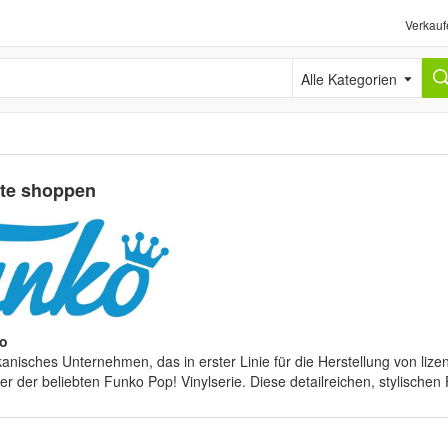
Verkauf
Alle Kategorien
te shoppen
ko
kanisches Unternehmen, das in erster Linie für die Herstellung von lize
er der beliebten Funko Pop! Vinylserie. Diese detailreichen, stylischen 