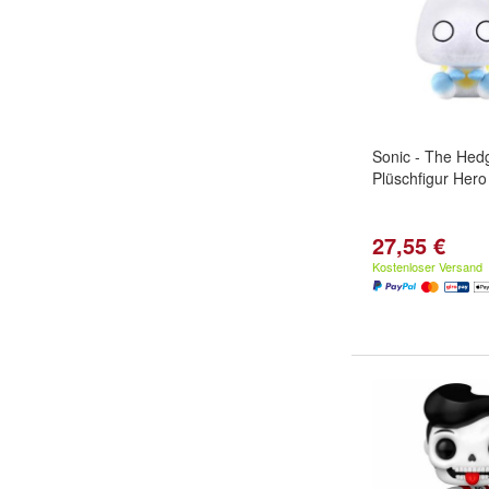
Sonic - The He
Plüschfigur Her
27,55 €
Kostenloser Versand