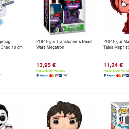
dgehog
POP-Figur Transformers Beast
POP-Figur Ma
o Chao 18 cm
Wars Megatron
Tales Mephis
13,95 €
11,24 €
Kostenloser Versand
Kostenloser Vers