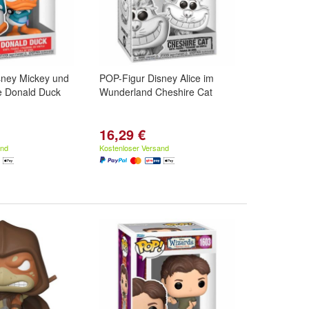
sney Mickey und
POP-Figur Disney Alice im
e Donald Duck
Wunderland Cheshire Cat
16,29 €
and
Kostenloser Versand