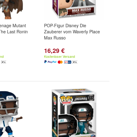
enage Mutant
POP-Figur Disney Die
 The Last Ronin
Zauberer vom Waverly Place
Max Russo
16,29 €
and
Kostenloser Versand