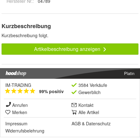
Hersteller Nr.:
04789
Kurzbeschreibung
Kurzbeschreibung folgt.
Artikelbeschreibung anzeigen
Platin
IM-TRADING
3584 Verkäufe
99% positiv
Gewerblich
Anrufen
Kontakt
Merken
Alle Artikel
Impressum
AGB
&
Datenschutz
Widerrufsbelehrung