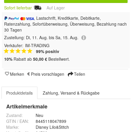
Sofort lieferbar
Auf Lager
, Lastschrift, Kreditkarte, Debitkarte,
Ratenzahlung, Sofortüberweisung, Überweisung, Bezahlung nach
30 Tagen
Zustellung:
Di, 11. Aug. bis Sa, 15. Aug.
Verkäufer:
IM-TRADING
99% positiv
10%
Rabatt ab
50,00 €
Bestellwert.
Merken
Preis vorschlagen
Teilen
Produktdetails
Zahlung, Versand & Rückgabe
Artikelmerkmale
Zustand:
Neu
GTIN / EAN:
8445118047899
Marke:
Disney Lilo&Stitch