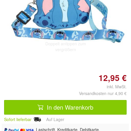
Doppelt antippen zum
vergrößern
12,95 €
inkl. MwSt.
Versandkosten nur 4,90 €
In den Warenkorb
Sofort lieferbar
Auf Lager
, Lastschrift, Kreditkarte, Debitkarte,