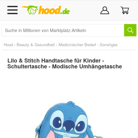
Hood
›
Beauty & Gesundheit
›
Medizinischer Bedarf
›
Sonstiges
Lilo & Stitch Handtasche für Kinder -
Schultertasche - Modische Umhängetasche