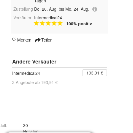
Tagen
Zustellung
Do, 20. Aug. bis Mo, 24. Aug.
Verkäufer
Intermedical24
100% positiv
Merken
Teilen
Andere Verkäufer
193,91 €
Intermedical24
2 Angebote ab 193,91 €
ell
:
30
:
Rollator