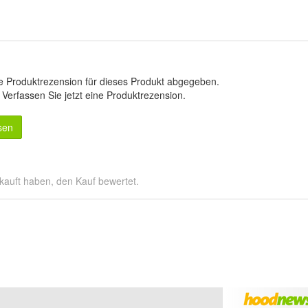
e Produktrezension für dieses Produkt abgegeben.
.
Verfassen Sie jetzt eine Produktrezension
.
sen
kauft haben, den Kauf bewertet.