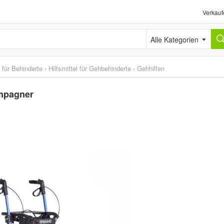
Verkauf
Alle Kategorien
l für Behinderte
›
Hilfsmittel für Gehbehinderte
›
Gehhilfen
ampagner