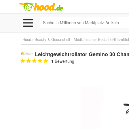
Hood
›
Beauty & Gesundheit
›
Medizinischer Bedarf
›
Hilfsmitte
Leichtgewichtrollator Gemino 30 Ch
1
Bewertung