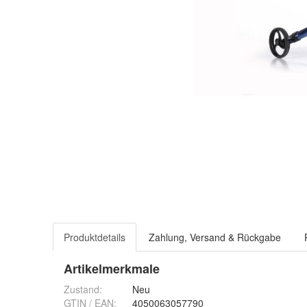
Produktdetails
Zahlung, Versand & Rückgabe
Artikelmerkmale
Zustand:
Neu
GTIN / EAN:
4050063057790