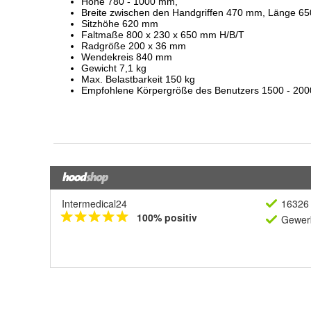
Intermedical24
16326 
100% positiv
Gewerb