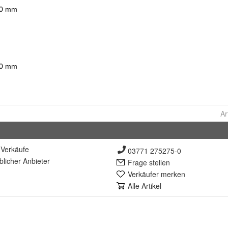
Ar
Verkäufe
03771 275275-0
lich
er Anbieter
Frage stellen
Verkäufer merken
Alle Artikel