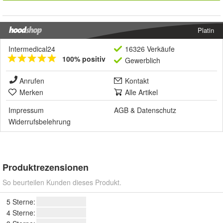
Platin
Intermedical24
16326 Verkäufe
100% positiv
Gewerblich
Anrufen
Kontakt
Merken
Alle Artikel
Impressum
AGB
&
Datenschutz
Widerrufsbelehrung
Produktrezensionen
So beurteilen Kunden dieses Produkt.
5 Sterne:
4 Sterne: