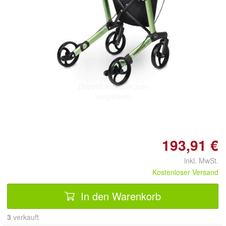
Doppelt antippen zum
vergrößern
193,91 €
inkl. MwSt.
Kostenloser Versand
In den Warenkorb
3
 verkauft