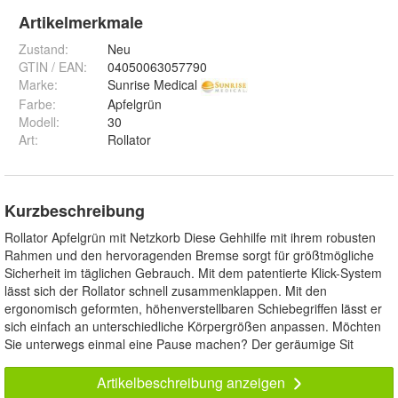
Artikelmerkmale
Zustand:
Neu
GTIN / EAN:
04050063057790
Marke:
Sunrise Medical
Farbe
:
Apfelgrün
Modell
:
30
Art
:
Rollator
Kurzbeschreibung
Rollator Apfelgrün mit Netzkorb Diese Gehhilfe mit ihrem robusten
Rahmen und den hervoragenden Bremse sorgt für größtmögliche
Sicherheit im täglichen Gebrauch. Mit dem patentierte Klick-System
lässt sich der Rollator schnell zusammenklappen. Mit den
ergonomisch geformten, höhenverstellbaren Schiebegriffen lässt er
sich einfach an unterschiedliche Körpergrößen anpassen. Möchten
Sie unterwegs einmal eine Pause machen? Der geräumige Sit
Artikelbeschreibung anzeigen