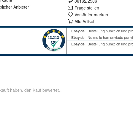
rkäufe
06162/2586
lich
er Anbieter
Frage stellen
Verkäufer merken
Alle Artikel
kauft haben, den Kauf bewertet.