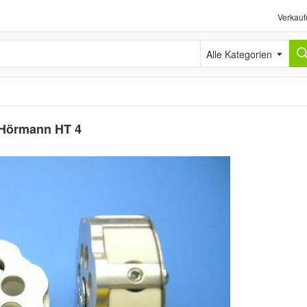
Verkauf
Alle Kategorien
 Hörmann HT 4