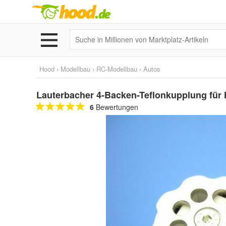
Hood
›
Modellbau
›
RC-Modellbau
›
Autos
Lauterbacher 4-Backen-Teflonkupplung für
6
Bewertungen