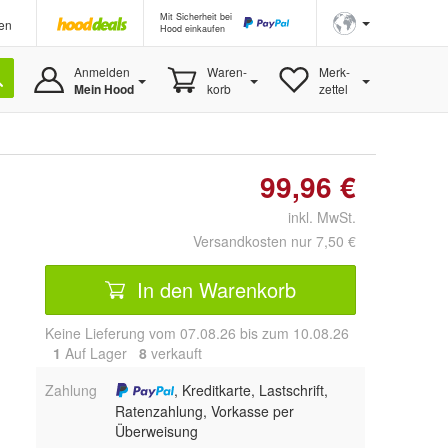
Mit Sicherheit bei
en
Hood einkaufen
Anmelden
Waren-
Merk-
Mein Hood
korb
zettel
99,96 €
inkl. MwSt.
Versandkosten nur 7,50 €
In den Warenkorb
Keine Lieferung vom 07.08.26 bis zum 10.08.26
1
Auf Lager
8
 verkauft
Zahlung
, Kreditkarte, Lastschrift,
Ratenzahlung, Vorkasse per
Überweisung