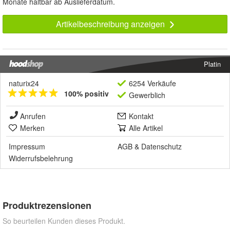
Monate haltbar ab Auslieferdatum.
Artikelbeschreibung anzeigen
Platin
naturix24
6254 Verkäufe
100% positiv
Gewerblich
Anrufen
Kontakt
Merken
Alle Artikel
Impressum
AGB
&
Datenschutz
Widerrufsbelehrung
Produktrezensionen
So beurteilen Kunden dieses Produkt.