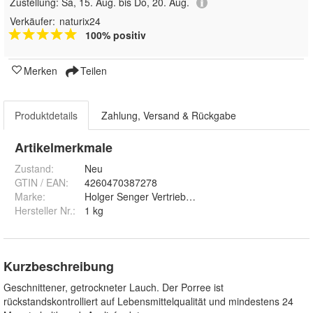
Zustellung:
Sa, 15. Aug. bis Do, 20. Aug.
Verkäufer:
naturix24
100% positiv
Merken
Teilen
Produktdetails
Zahlung, Versand & Rückgabe
Artikelmerkmale
Zustand:
Neu
GTIN / EAN:
4260470387278
Marke:
Holger Senger Vertrieb von Naturrohstoffen e.K.
Hersteller Nr.:
1 kg
Kurzbeschreibung
Geschnittener, getrockneter Lauch. Der Porree ist
rückstandskontrolliert auf Lebensmittelqualität und mindestens 24