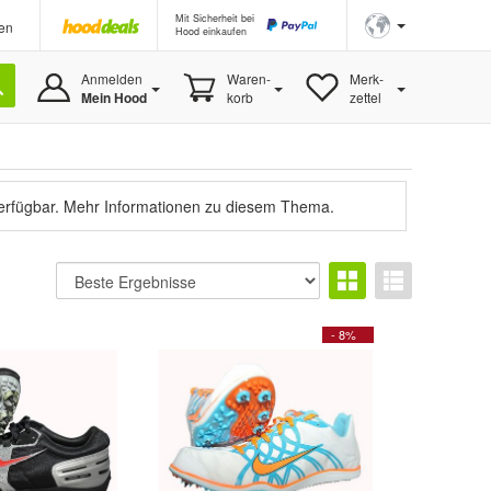
Mit Sicherheit bei
en
Hood einkaufen
Anmelden
Waren-
Merk-
Mein Hood
korb
zettel
verfügbar.
Mehr Informationen zu diesem Thema.
- 8%