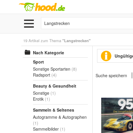
19 Artikel zum Thema
"Langstrecken"
Nach Kategorie
Ungültige
Sport
Sonstige Sportarten
(8)
Radsport
(4)
Suche speichern
Beauty & Gesundheit
Sonstige
(1)
Erotik
(1)
Sammeln & Seltenes
Autogramme & Autographen
(1)
Sammelbilder
(1)