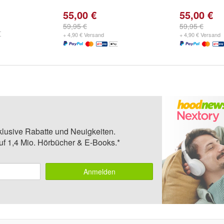
55,00 €
55,00 €
59,95 €
59,95 €
+ 4,90 € Versand
+ 4,90 € Versand
klusive Rabatte und Neuigkeiten.
auf 1,4 Mio. Hörbücher & E-Books.*
Anmelden