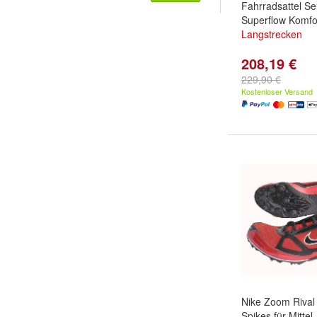
Fahrradsattel Sell
Superflow Komfor
Langstrecken
208,19 €
229,90 €
Kostenloser Versand
Nike Zoom Rival
Spikes für Mittel