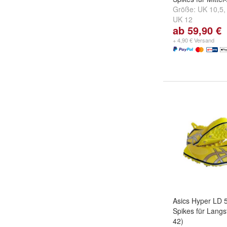
Größe:
UK 10,5
UK 12
ab 59,90 €
+ 4,90 € Versand
Asics Hyper LD 5
Spikes für Langs
42)