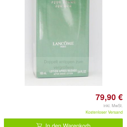
Doppelt antippen zum
vergrößern
79,90 €
inkl. MwSt.
Kostenloser Versand
In den Warenkorb