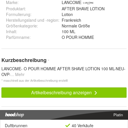
Marke:
LANCOME
Produktart
:
AFTER SHAVE LOTION
Formulierung
:
Lotion
Herstellungsland und -region
:
Frankreich
Größenkategorie
:
Normale Größe
Inhalt
:
100 ML
Parfümname
:
O POUR HOMME
Kurzbeschreibung
*
LANCOME- O POUR HOMME AFTER SHAVE LOTION 100 ML-NEU-
OVP-
... Mehr
* maschinell aus der Artikelbeschreibung erstellt
Artikelbeschreibung anzeigen
Platin
Duftbrunnen
40 Verkäufe