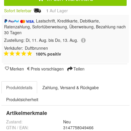
Sofort lieferbar
1
Auf Lager
, Lastschrift, Kreditkarte, Debitkarte,
Ratenzahlung, Sofortüberweisung, Überweisung, Bezahlung nach
30 Tagen
Zustellung:
Di, 11. Aug. bis Do, 13. Aug.
Verkäufer:
Duftbrunnen
100% positiv
Merken
Preis vorschlagen
Teilen
Produktdetails
Zahlung, Versand & Rückgabe
Produktsicherheit
Artikelmerkmale
Zustand:
Neu
GTIN / EAN:
3147758049466