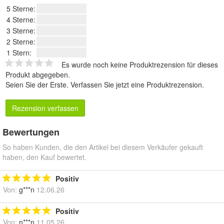
5 Sterne:
4 Sterne:
3 Sterne:
2 Sterne:
1 Stern:
Es wurde noch keine Produktrezension für dieses
Produkt abgegeben.
Seien Sie der Erste.
Verfassen Sie jetzt eine Produktrezension
.
Rezension verfassen
Bewertungen
So haben Kunden, die den Artikel bei diesem Verkäufer gekauft
haben, den Kauf bewertet.
Positiv
Von:
g***n
12.06.26
Positiv
Von:
n***n
11.05.26