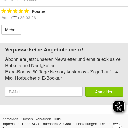
Positiv
Von:
r***a
29.03.26
Mehr...
Verpasse keine Angebote mehr!
Abonniere jetzt unseren Newsletter und erhalte exklusive
Rabatte und Neuigkeiten.
Extra-Bonus: 60 Tage Nextory kostenlos - Zugriff auf 1,4
Mio. Hörbücher & E-Books.*
Anmelden
Anmelden
Suchen
Verkaufen
Hilfe
Impressum
Hood-AGB
Datenschutz
Cookie-Einstellungen
Echtheit der