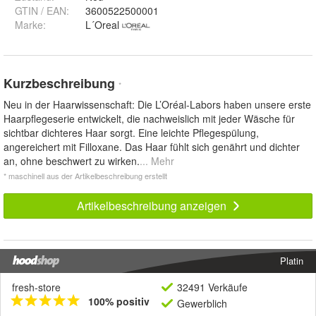
GTIN / EAN:
3600522500001
Marke:
L´Oreal
Kurzbeschreibung
*
Neu in der Haarwissenschaft: Die L’Oréal-Labors haben unsere erste
Haarpflegeserie entwickelt, die nachweislich mit jeder Wäsche für
sichtbar dichteres Haar sorgt. Eine leichte Pflegespülung,
angereichert mit Filloxane. Das Haar fühlt sich genährt und dichter
an, ohne beschwert zu wirken.
... Mehr
* maschinell aus der Artikelbeschreibung erstellt
Artikelbeschreibung anzeigen
Platin
fresh-store
32491 Verkäufe
100% positiv
Gewerblich