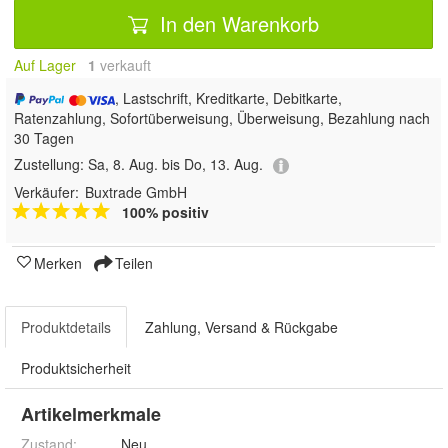
In den Warenkorb
Auf Lager
1
 verkauft
, Lastschrift, Kreditkarte, Debitkarte,
Ratenzahlung, Sofortüberweisung, Überweisung, Bezahlung nach
30 Tagen
Zustellung:
Sa, 8. Aug. bis Do, 13. Aug.
Verkäufer:
Buxtrade GmbH
100% positiv
Merken
Teilen
Produktdetails
Zahlung, Versand & Rückgabe
Produktsicherheit
Artikelmerkmale
Zustand:
Neu