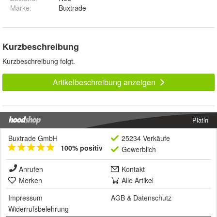
Marke:
Buxtrade
Kurzbeschreibung
Kurzbeschreibung folgt.
Artikelbeschreibung anzeigen
Platin
Buxtrade GmbH
25234 Verkäufe
100% positiv
Gewerblich
Anrufen
Kontakt
Merken
Alle Artikel
Impressum
AGB
&
Datenschutz
Widerrufsbelehrung