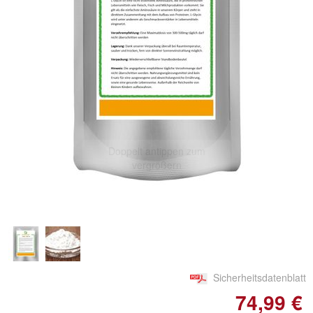
Doppelt antippen zum
vergrößern
Sicherheitsdatenblatt
74,99 €