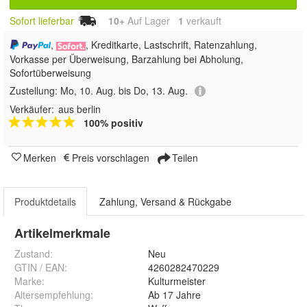
Sofort lieferbar
10+
Auf Lager
1
 verkauft
,
, Kreditkarte, Lastschrift, Ratenzahlung,
Vorkasse per Überweisung, Barzahlung bei Abholung,
Sofortüberweisung
Zustellung:
Mo, 10. Aug. bis Do, 13. Aug.
Verkäufer:
aus berlin
100% positiv
Merken
Preis vorschlagen
Teilen
Produktdetails
Zahlung, Versand & Rückgabe
Artikelmerkmale
Zustand:
Neu
GTIN / EAN:
4260282470229
Marke:
Kulturmeister
Altersempfehlung
:
Ab 17 Jahre