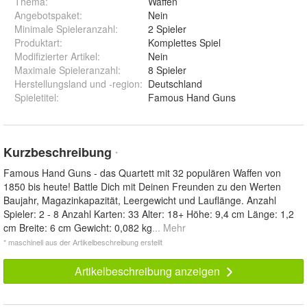
Thema
:
Waffen
Angebotspaket
:
Nein
Minimale Spieleranzahl
:
2 Spieler
Produktart
:
Komplettes Spiel
Modifizierter Artikel
:
Nein
Maximale Spieleranzahl
:
8 Spieler
Herstellungsland und -region
:
Deutschland
Spieletitel
:
Famous Hand Guns
Kurzbeschreibung
*
Famous Hand Guns - das Quartett mit 32 populären Waffen von
1850 bis heute! Battle Dich mit Deinen Freunden zu den Werten
Baujahr, Magazinkapazität, Leergewicht und Lauflänge. Anzahl
Spieler: 2 - 8 Anzahl Karten: 33 Alter: 18+ Höhe: 9,4 cm Länge: 1,2
cm Breite: 6 cm Gewicht: 0,082 kg
... Mehr
* maschinell aus der Artikelbeschreibung erstellt
Artikelbeschreibung anzeigen