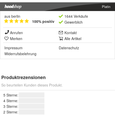
Platin
aus berlin
1644 Verkäufe
100% positiv
Gewerblich
Anrufen
Kontakt
Merken
Alle Artikel
Impressum
Datenschutz
Widerrufsbelehrung
Produktrezensionen
So beurteilen Kunden dieses Produkt.
5 Sterne:
4 Sterne:
3 Sterne:
2 Sterne: